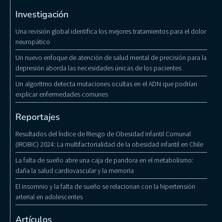
Investigación
Una revisión global identifica los mejores tratamientos para el dolor
neuropático
Un nuevo enfoque de atención de salud mental de precisión para la
depresión aborda las necesidades únicas de los pacientes
Un algoritmo detecta mutaciones ocultas en el ADN que podrían
explicar enfermedades comunes
Reportajes
Resultados del Índice de Riesgo de Obesidad Infantil Comunal
(IROBIC) 2024: La multifactorialidad de la obesidad infantil en Chile
La falta de sueño abre una caja de pandora en el metabolismo:
daña la salud cardiovascular y la memoria
El insomnio y la falta de sueño se relacionan con la hipertensión
arterial en adolescentes
Artículos