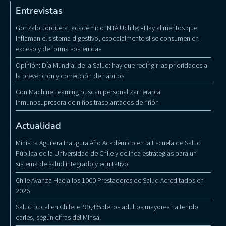
Entrevistas
Gonzalo Jorquera, académico INTA Uchile: «Hay alimentos que
inflaman el sistema digestivo, especialmente si se consumen en
exceso y de forma sostenida»
Opinión: Día Mundial de la Salud: hay que redirigir las prioridades a
la prevención y corrección de hábitos
Con Machine Learning buscan personalizar terapia
inmunosupresora de niños trasplantados de riñón
Actualidad
Ministra Aguilera Inaugura Año Académico en la Escuela de Salud
Pública de la Universidad de Chile y delinea estrategias para un
sistema de salud integrado y equitativo
Chile Avanza Hacia los 1000 Prestadores de Salud Acreditados en
2026
Salud bucal en Chile: el 99,4% de los adultos mayores ha tenido
caries, según cifras del Minsal