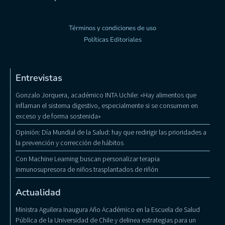
Términos y condiciones de uso
Políticas Editoriales
Entrevistas
Gonzalo Jorquera, académico INTA Uchile: «Hay alimentos que
inflaman el sistema digestivo, especialmente si se consumen en
exceso y de forma sostenida»
Opinión: Día Mundial de la Salud: hay que redirigir las prioridades a
la prevención y corrección de hábitos
Con Machine Learning buscan personalizar terapia
inmunosupresora de niños trasplantados de riñón
Actualidad
Ministra Aguilera Inaugura Año Académico en la Escuela de Salud
Pública de la Universidad de Chile y delinea estrategias para un