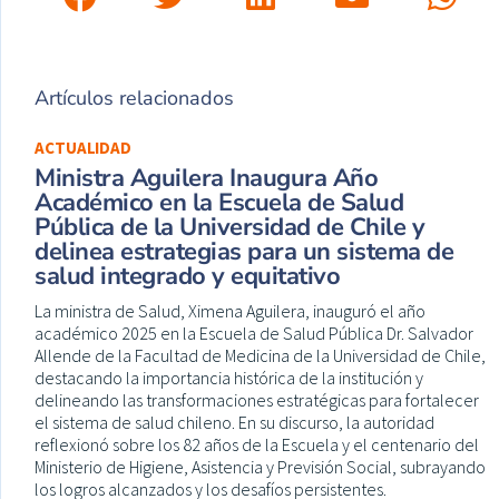
Artículos relacionados
ACTUALIDAD
Ministra Aguilera Inaugura Año
Académico en la Escuela de Salud
Pública de la Universidad de Chile y
delinea estrategias para un sistema de
salud integrado y equitativo
La ministra de Salud, Ximena Aguilera, inauguró el año
académico 2025 en la Escuela de Salud Pública Dr. Salvador
Allende de la Facultad de Medicina de la Universidad de Chile,
destacando la importancia histórica de la institución y
delineando las transformaciones estratégicas para fortalecer
el sistema de salud chileno. En su discurso, la autoridad
reflexionó sobre los 82 años de la Escuela y el centenario del
Ministerio de Higiene, Asistencia y Previsión Social, subrayando
los logros alcanzados y los desafíos persistentes.