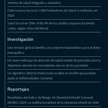
sistema de salud integrado y equitativo
Chile Avanza Hacia los 1000 Prestadores de Salud Acreditados en
2026
Salud bucal en Chile: el 99,4% de los adultos mayores ha tenido
caries, según cifras del Minsal
Investigación
Una revisión global identifica los mejores tratamientos para el dolor
neuropático
Un nuevo enfoque de atención de salud mental de precisión para la
depresión aborda las necesidades únicas de los pacientes
Un algoritmo detecta mutaciones ocultas en el ADN que podrían
explicar enfermedades comunes
Reportajes
Resultados del Índice de Riesgo de Obesidad Infantil Comunal
(IROBIC) 2024: La multifactorialidad de la obesidad infantil en Chile