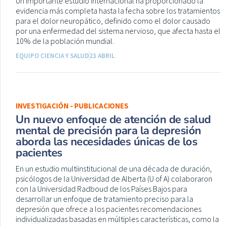
Un importante estudio internacional ha proporcionado la
evidencia más completa hasta la fecha sobre los tratamientos
para el dolor neuropático, definido como el dolor causado
por una enfermedad del sistema nervioso, que afecta hasta el
10% de la población mundial.
EQUIPO CIENCIA Y SALUD
23 ABRIL
INVESTIGACIÓN - PUBLICACIONES
Un nuevo enfoque de atención de salud
mental de precisión para la depresión
aborda las necesidades únicas de los
pacientes
En un estudio multiinstitucional de una década de duración,
psicólogos de la Universidad de Alberta (U of A) colaboraron
con la Universidad Radboud de los Países Bajos para
desarrollar un enfoque de tratamiento preciso para la
depresión que ofrece a los pacientes recomendaciones
individualizadas basadas en múltiples características, como la