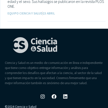
edad y el sexo. Sus hallazgos se publicaron en la revista PLOS
ONE.
EQUIPO CIENCIA Y SALUD
23 ABRIL
Ciencia y Salud es un medio de comunicación en línea e independiente
que tiene como objetivo entregar información y análisis para
comprender los desafíos que afectan a la ciencia, al sector de la salud
y que tienen impacto en la sociedad. Creemos firmemente que una
mejor información también es sinónimo de una mejor salud.
©2024 Ciencia y Salud