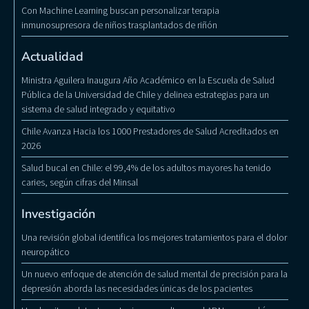
Con Machine Learning buscan personalizar terapia
inmunosupresora de niños trasplantados de riñón
Actualidad
Ministra Aguilera Inaugura Año Académico en la Escuela de Salud
Pública de la Universidad de Chile y delinea estrategias para un
sistema de salud integrado y equitativo
Chile Avanza Hacia los 1000 Prestadores de Salud Acreditados en
2026
Salud bucal en Chile: el 99,4% de los adultos mayores ha tenido
caries, según cifras del Minsal
Investigación
Una revisión global identifica los mejores tratamientos para el dolor
neuropático
Un nuevo enfoque de atención de salud mental de precisión para la
depresión aborda las necesidades únicas de los pacientes