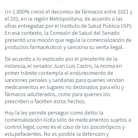
Un 1.000% creció el decomiso de fármacos entre 2021 y
el 202, en la región Metropolitana, de acuerdo a las
cifras entregadas por el Instituto de Salud Pública (ISP).
En ese contexto, la Comisión de Salud del Senado
presentó una moción que regula la comercialización de
productos farmacéuticos y sanciona su venta ilegal.
De acuerdo a lo explicado por el presidente de la
instancia, el senador Juan Luis Castro, la norma en
primer trámite contempla el endurecimiento de
sanciones penales y sanitarias para quienes vendan
medicamentos en lugares no destinados para ello y
fármacos adulterados, como para quienes los
prescriben o faciliten estos hechos.
Hoy la ley permite perseguir como delito la
comercialización ilícita sólo de medicamentos sujetos a
control legal, como es el caso de los psicotrópicos y
estupefacientes. No es posible la detención y