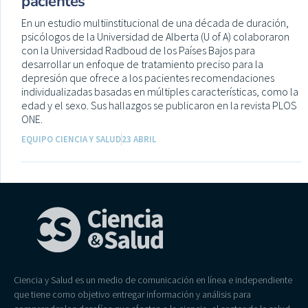
pacientes
En un estudio multiinstitucional de una década de duración,
psicólogos de la Universidad de Alberta (U of A) colaboraron
con la Universidad Radboud de los Países Bajos para
desarrollar un enfoque de tratamiento preciso para la
depresión que ofrece a los pacientes recomendaciones
individualizadas basadas en múltiples características, como la
edad y el sexo. Sus hallazgos se publicaron en la revista PLOS
ONE.
EQUIPO CIENCIA Y SALUD
23 ABRIL
Ciencia y Salud es un medio de comunicación en línea e independiente
que tiene como objetivo entregar información y análisis para