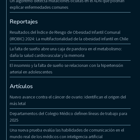
Un algoritmo detecta mutaciones ocultas en el ADN que podrían
explicar enfermedades comunes
Reportajes
Resultados del Índice de Riesgo de Obesidad Infantil Comunal
(IROBIC) 2024: La multifactorialidad de la obesidad infantil en Chile
La falta de sueño abre una caja de pandora en el metabolismo:
daña la salud cardiovascular y la memoria
El insomnio y la falta de sueño se relacionan con la hipertensión
arterial en adolescentes
Artículos
Nuevo avance contra el cáncer de ovario: identifican el origen del
más letal
Departamentos del Colegio Médico definen líneas de trabajo para
2025
Una nueva prueba evalúa las habilidades de comunicación en el
mundo real de los médicos con inteligencia artificial