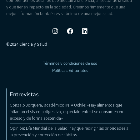
comprender los desafíos que afectan a la ciencia, al sector de la salud
y que tienen impacto en la sociedad. Creemos firmemente que una
mejor información también es sinónimo de una mejor salud.
©2024 Ciencia y Salud
Términos y condiciones de uso
Políticas Editoriales
Entrevistas
Gonzalo Jorquera, académico INTA Uchile: «Hay alimentos que
inflaman el sistema digestivo, especialmente si se consumen en
exceso y de forma sostenida»
Opinión: Día Mundial de la Salud: hay que redirigir las prioridades a
la prevención y corrección de hábitos