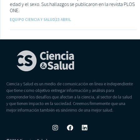
edad y el sexo. Sus hallazgos se publicaron en la revista PLOS
ONE.
EQUIPO CIENCIA Y SALUD
23 ABRIL
Ciencia y Salud es un medio de comunicación en línea e independiente
que tiene como objetivo entregar información y análisis para
comprender los desafíos que afectan a la ciencia, al sector de la salud
y que tienen impacto en la sociedad. Creemos firmemente que una
mejor información también es sinónimo de una mejor salud.