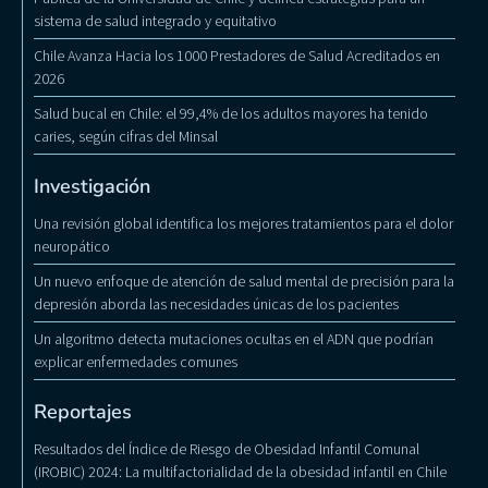
sistema de salud integrado y equitativo
Chile Avanza Hacia los 1000 Prestadores de Salud Acreditados en
2026
Salud bucal en Chile: el 99,4% de los adultos mayores ha tenido
caries, según cifras del Minsal
Investigación
Una revisión global identifica los mejores tratamientos para el dolor
neuropático
Un nuevo enfoque de atención de salud mental de precisión para la
depresión aborda las necesidades únicas de los pacientes
Un algoritmo detecta mutaciones ocultas en el ADN que podrían
explicar enfermedades comunes
Reportajes
Resultados del Índice de Riesgo de Obesidad Infantil Comunal
(IROBIC) 2024: La multifactorialidad de la obesidad infantil en Chile