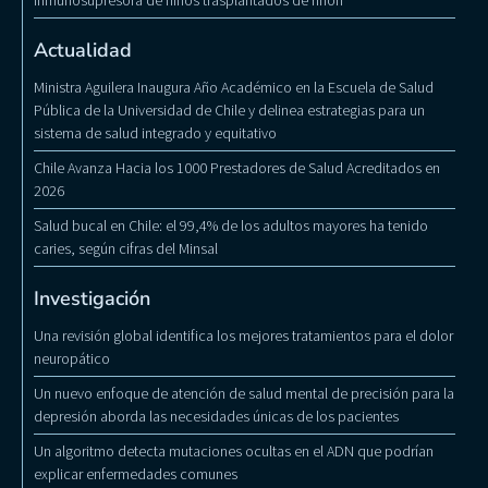
inmunosupresora de niños trasplantados de riñón
Actualidad
Ministra Aguilera Inaugura Año Académico en la Escuela de Salud
Pública de la Universidad de Chile y delinea estrategias para un
sistema de salud integrado y equitativo
Chile Avanza Hacia los 1000 Prestadores de Salud Acreditados en
2026
Salud bucal en Chile: el 99,4% de los adultos mayores ha tenido
caries, según cifras del Minsal
Investigación
Una revisión global identifica los mejores tratamientos para el dolor
neuropático
Un nuevo enfoque de atención de salud mental de precisión para la
depresión aborda las necesidades únicas de los pacientes
Un algoritmo detecta mutaciones ocultas en el ADN que podrían
explicar enfermedades comunes