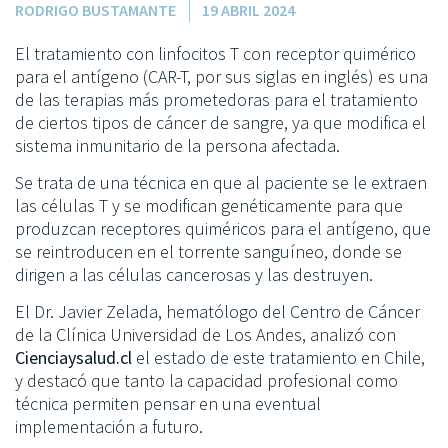
RODRIGO BUSTAMANTE
19 ABRIL 2024
El tratamiento con linfocitos T con receptor quimérico
para el antígeno (CAR-T, por sus siglas en inglés) es una
de las terapias más prometedoras para el tratamiento
de ciertos tipos de cáncer de sangre, ya que modifica el
sistema inmunitario de la persona afectada.
Se trata de una técnica en que al paciente se le extraen
las células T y se modifican genéticamente para que
produzcan receptores quiméricos para el antígeno, que
se reintroducen en el torrente sanguíneo, donde se
dirigen a las células cancerosas y las destruyen.
El Dr. Javier Zelada, hematólogo del Centro de Cáncer
de la Clínica Universidad de Los Andes, analizó con
Cienciaysalud.cl
el estado de este tratamiento en Chile,
y destacó que tanto la capacidad profesional como
técnica permiten pensar en una eventual
implementación a futuro.