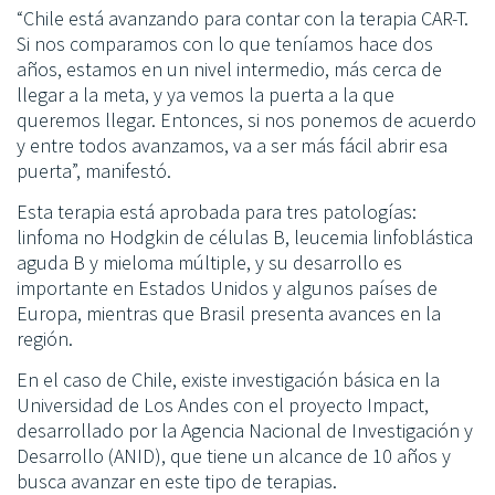
“Chile está avanzando para contar con la terapia CAR-T.
Si nos comparamos con lo que teníamos hace dos
años, estamos en un nivel intermedio, más cerca de
llegar a la meta, y ya vemos la puerta a la que
queremos llegar. Entonces, si nos ponemos de acuerdo
y entre todos avanzamos, va a ser más fácil abrir esa
puerta”, manifestó.
Esta terapia está aprobada para tres patologías:
linfoma no Hodgkin de células B, leucemia linfoblástica
aguda B y mieloma múltiple, y su desarrollo es
importante en Estados Unidos y algunos países de
Europa, mientras que Brasil presenta avances en la
región.
En el caso de Chile, existe investigación básica en la
Universidad de Los Andes con el proyecto Impact,
desarrollado por la Agencia Nacional de Investigación y
Desarrollo (ANID), que tiene un alcance de 10 años y
busca avanzar en este tipo de terapias.