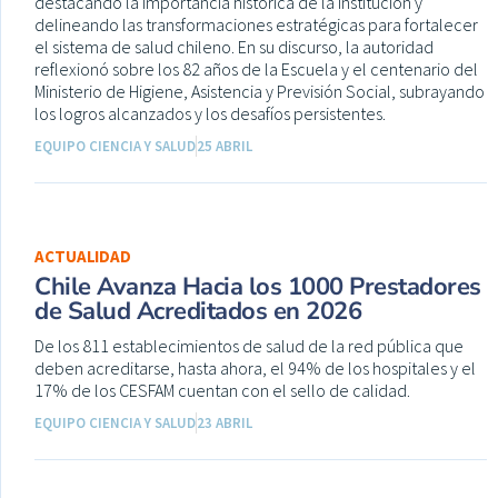
destacando la importancia histórica de la institución y
delineando las transformaciones estratégicas para fortalecer
el sistema de salud chileno. En su discurso, la autoridad
reflexionó sobre los 82 años de la Escuela y el centenario del
Ministerio de Higiene, Asistencia y Previsión Social, subrayando
los logros alcanzados y los desafíos persistentes.
EQUIPO CIENCIA Y SALUD
25 ABRIL
ACTUALIDAD
Chile Avanza Hacia los 1000 Prestadores
de Salud Acreditados en 2026
De los 811 establecimientos de salud de la red pública que
deben acreditarse, hasta ahora, el 94% de los hospitales y el
17% de los CESFAM cuentan con el sello de calidad.
EQUIPO CIENCIA Y SALUD
23 ABRIL