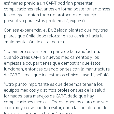
exámenes previo a un CAR-T podrían presentar
complicaciones relevantes en forma posterior, entonces
los colegas tenían todo un protocolo de manejo
preventivo para estos problemas”, expresó.
Con esa experiencia, el Dr. Zelada planteó que hay tres
pilares que Chile debe reforzar en su camino hacia la
implementación de esta técnica.
“Lo primero es ver bien la parte de la manufactura.
Cuando creas CAR-T o nuevos medicamentos y los
empiezas a ocupar tienes que demostrar que éstos
funcionan, entonces cuando partes con la manufactura
de CAR-T tienes que ir a estudios clínicos fase 1”, señaló.
“Otro punto importante es que debemos tener a los
equipos médicos y distintos profesionales de la salud
formados para manejos de CAR-T, dado que hay
complicaciones médicas. Todos tenemos claro que van
a ocurrir y no se pueden evitar, dada la complejidad de
los pacientes que se tratan”, agregó.