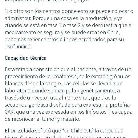
“Lo otro son los centros donde esto se puede colocar o
administrar. Porque una cosa es la producción, y ya
cuando se está en fase 1 o fase 2 y se demuestra que el
medicamento es seguro y se puede crear en Chile,
debemos tener centros clínicos acreditados para su
uso”, indicó.
Capacidad técnica
Esta terapia consiste en que al paciente, a través de un
procedimiento de leucoaféresis, se le extraen glóbulos
blancos desde la sangre. Las células se llevan a un
laboratorio donde se manipulan genéticamente, a
través de un vector usualmente viral, que trae la
secuencia genética diseñada para expresar la proteína
CAR, que una vez expresada en los linfocitos T es capaz
de reconocer al tumor y matarlo.
El Dr. Zelada señaló que “en Chile está la capacidad
técnica” para desarrollarla. “Tanto en el grupo Impact