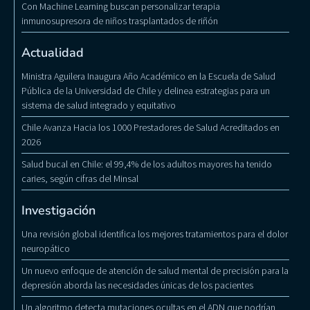
Con Machine Learning buscan personalizar terapia
inmunosupresora de niños trasplantados de riñón
Actualidad
Ministra Aguilera Inaugura Año Académico en la Escuela de Salud
Pública de la Universidad de Chile y delinea estrategias para un
sistema de salud integrado y equitativo
Chile Avanza Hacia los 1000 Prestadores de Salud Acreditados en
2026
Salud bucal en Chile: el 99,4% de los adultos mayores ha tenido
caries, según cifras del Minsal
Investigación
Una revisión global identifica los mejores tratamientos para el dolor
neuropático
Un nuevo enfoque de atención de salud mental de precisión para la
depresión aborda las necesidades únicas de los pacientes
Un algoritmo detecta mutaciones ocultas en el ADN que podrían