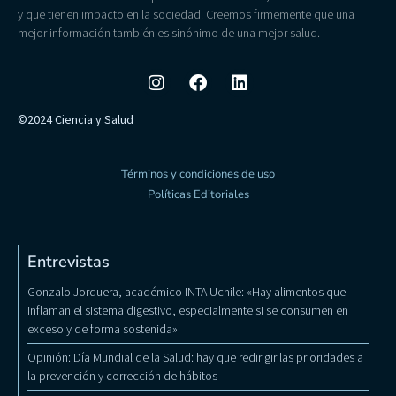
y que tienen impacto en la sociedad. Creemos firmemente que una
mejor información también es sinónimo de una mejor salud.
©2024 Ciencia y Salud
Términos y condiciones de uso
Políticas Editoriales
Entrevistas
Gonzalo Jorquera, académico INTA Uchile: «Hay alimentos que
inflaman el sistema digestivo, especialmente si se consumen en
exceso y de forma sostenida»
Opinión: Día Mundial de la Salud: hay que redirigir las prioridades a
la prevención y corrección de hábitos