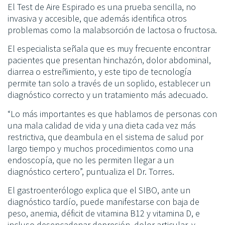
El Test de Aire Espirado es una prueba sencilla, no
invasiva y accesible, que además identifica otros
problemas como la malabsorción de lactosa o fructosa.
El especialista señala que es muy frecuente encontrar
pacientes que presentan hinchazón, dolor abdominal,
diarrea o estreñimiento, y este tipo de tecnología
permite tan solo a través de un soplido, establecer un
diagnóstico correcto y un tratamiento más adecuado.
“Lo más importantes es que hablamos de personas con
una mala calidad de vida y una dieta cada vez más
restrictiva, que deambula en el sistema de salud por
largo tiempo y muchos procedimientos como una
endoscopía, que no les permiten llegar a un
diagnóstico certero”, puntualiza el Dr. Torres.
El gastroenterólogo explica que el SIBO, ante un
diagnóstico tardío, puede manifestarse con baja de
peso, anemia, déficit de vitamina B12 y vitamina D, e
incluso desencadenar depresión, dolor articular, y