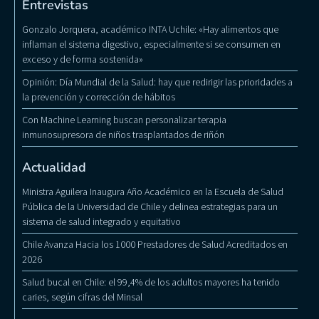
Entrevistas
Gonzalo Jorquera, académico INTA Uchile: «Hay alimentos que
inflaman el sistema digestivo, especialmente si se consumen en
exceso y de forma sostenida»
Opinión: Día Mundial de la Salud: hay que redirigir las prioridades a
la prevención y corrección de hábitos
Con Machine Learning buscan personalizar terapia
inmunosupresora de niños trasplantados de riñón
Actualidad
Ministra Aguilera Inaugura Año Académico en la Escuela de Salud
Pública de la Universidad de Chile y delinea estrategias para un
sistema de salud integrado y equitativo
Chile Avanza Hacia los 1000 Prestadores de Salud Acreditados en
2026
Salud bucal en Chile: el 99,4% de los adultos mayores ha tenido
caries, según cifras del Minsal