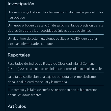
Investigación
Una revisión global identifica los mejores tratamientos para el dolor
neuropático
Un nuevo enfoque de atención de salud mental de precisión para la
depresión aborda las necesidades únicas de los pacientes
Un algoritmo detecta mutaciones ocultas en el ADN que podrían
explicar enfermedades comunes
Reportajes
Resultados del Índice de Riesgo de Obesidad Infantil Comunal
(IROBIC) 2024: La multifactorialidad de la obesidad infantil en Chile
La falta de sueño abre una caja de pandora en el metabolismo:
daña la salud cardiovascular y la memoria
El insomnio y la falta de sueño se relacionan con la hipertensión
arterial en adolescentes
Artículos