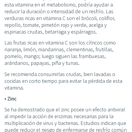
esta vitamina en el metabolismo, podría ayudar a
reducir la duración o intensidad de un resfrío. Las
verduras ricas en vitamina C son el brócoli, coliflor,
repollo, tomate, pimetón rojo y verde, acelga y
espinacas crudas, betarraga y espárragos.
Las frutas ricas en vitamina C son los cítricos como
naranja, limón, mandarinas, clementinas, frutillas,
pomelo, mango; luego siguen las frambuesas,
arándanos, papayas, piña y tunas.
Se recomienda consumirlas crudas, bien lavadas o
cocidas en corto tiempo para evitar la pérdida de esta
vitamina.
• Zinc
Se ha demostrado que el zinc posee un efecto antiviral
al impedir la acción de enzimas necesarias para la
multiplicación de virus y bacterias. Estudios indican que
puede reducir el riesgo de enfermarse de resfrío común