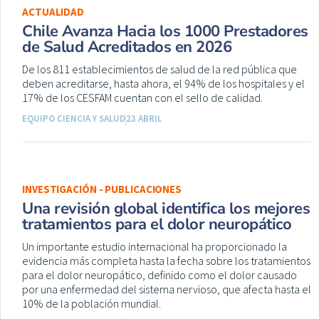
ACTUALIDAD
Chile Avanza Hacia los 1000 Prestadores
de Salud Acreditados en 2026
De los 811 establecimientos de salud de la red pública que
deben acreditarse, hasta ahora, el 94% de los hospitales y el
17% de los CESFAM cuentan con el sello de calidad.
EQUIPO CIENCIA Y SALUD
23 ABRIL
INVESTIGACIÓN - PUBLICACIONES
Una revisión global identifica los mejores
tratamientos para el dolor neuropático
Un importante estudio internacional ha proporcionado la
evidencia más completa hasta la fecha sobre los tratamientos
para el dolor neuropático, definido como el dolor causado
por una enfermedad del sistema nervioso, que afecta hasta el
10% de la población mundial.