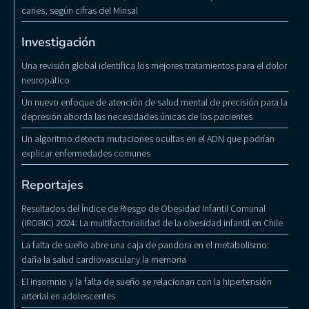
caries, según cifras del Minsal
Investigación
Una revisión global identifica los mejores tratamientos para el dolor
neuropático
Un nuevo enfoque de atención de salud mental de precisión para la
depresión aborda las necesidades únicas de los pacientes
Un algoritmo detecta mutaciones ocultas en el ADN que podrían
explicar enfermedades comunes
Reportajes
Resultados del Índice de Riesgo de Obesidad Infantil Comunal
(IROBIC) 2024: La multifactorialidad de la obesidad infantil en Chile
La falta de sueño abre una caja de pandora en el metabolismo:
daña la salud cardiovascular y la memoria
El insomnio y la falta de sueño se relacionan con la hipertensión
arterial en adolescentes