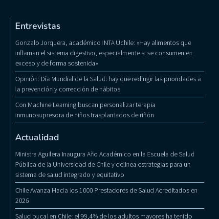
Entrevistas
Gonzalo Jorquera, académico INTA Uchile: «Hay alimentos que
inflaman el sistema digestivo, especialmente si se consumen en
exceso y de forma sostenida»
Opinión: Día Mundial de la Salud: hay que redirigir las prioridades a
la prevención y corrección de hábitos
Con Machine Learning buscan personalizar terapia
inmunosupresora de niños trasplantados de riñón
Actualidad
Ministra Aguilera Inaugura Año Académico en la Escuela de Salud
Pública de la Universidad de Chile y delinea estrategias para un
sistema de salud integrado y equitativo
Chile Avanza Hacia los 1000 Prestadores de Salud Acreditados en
2026
Salud bucal en Chile: el 99,4% de los adultos mayores ha tenido