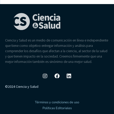
Ciencia y Salud es un medio de comunicación en línea e independiente
que tiene como objetivo entregar información y análisis para
comprender los desafíos que afectan a la ciencia, al sector de la salud
y que tienen impacto en la sociedad. Creemos firmemente que una
mejor información también es sinónimo de una mejor salud.
©2024 Ciencia y Salud
Términos y condiciones de uso
Políticas Editoriales