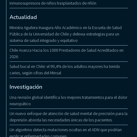
inmunosupresora de niños trasplantados de riñón
Actualidad
Ministra Aguilera Inaugura Año Académico en la Escuela de Salud
Pública de la Universidad de Chile y delinea estrategias para un
sistema de salud integrado y equitativo
Chile Avanza Hacia los 1000 Prestadores de Salud Acreditados en
2026
Salud bucal en Chile: el 99,4% de los adultos mayores ha tenido
caries, según cifras del Minsal
Investigación
Una revisión global identifica los mejores tratamientos para el dolor
neuropático
Un nuevo enfoque de atención de salud mental de precisión para la
depresión aborda las necesidades únicas de los pacientes
Un algoritmo detecta mutaciones ocultas en el ADN que podrían
explicar enfermedades comunes