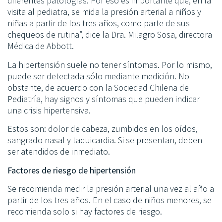
diferentes patologías. Por eso es importante que, en la
visita al pediatra, se mida la presión arterial a niños y
niñas a partir de los tres años, como parte de sus
chequeos de rutina”, dice la Dra. Milagro Sosa, directora
Médica de Abbott.
La hipertensión suele no tener síntomas. Por lo mismo,
puede ser detectada sólo mediante medición. No
obstante, de acuerdo con la Sociedad Chilena de
Pediatría, hay signos y síntomas que pueden indicar
una crisis hipertensiva.
Estos son: dolor de cabeza, zumbidos en los oídos,
sangrado nasal y taquicardia. Si se presentan, deben
ser atendidos de inmediato.
Factores de riesgo de hipertensión
Se recomienda medir la presión arterial una vez al año a
partir de los tres años. En el caso de niños menores, se
recomienda solo si hay factores de riesgo.