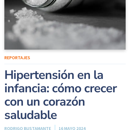
REPORTAJES
Hipertensión en la
infancia: cómo crecer
con un corazón
saludable
RODRIGO BUSTAMANTE
16 MAYO 2024