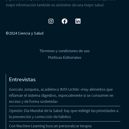
mejor información también es sinónimo de una mejor salud.
©2024 Ciencia y Salud
Términos y condiciones de uso
Políticas Editoriales
Entrevistas
Gonzalo Jorquera, académico INTA Uchile: «Hay alimentos que
inflaman el sistema digestivo, especialmente si se consumen en
exceso y de forma sostenida»
Opinión: Día Mundial de la Salud: hay que redirigir las prioridades a
la prevención y corrección de hábitos
Con Machine Learning buscan personalizar terapia