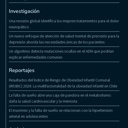
Investigación
Una revisión global identifica los mejores tratamientos para el dolor
neuropático
Un nuevo enfoque de atención de salud mental de precisión para la
depresión aborda las necesidades únicas de los pacientes
Un algoritmo detecta mutaciones ocultas en el ADN que podrían
explicar enfermedades comunes
Reportajes
Resultados del Índice de Riesgo de Obesidad Infantil Comunal
(IROBIC) 2024: La multifactorialidad de la obesidad infantil en Chile
La falta de sueño abre una caja de pandora en el metabolismo:
daña la salud cardiovascular y la memoria
El insomnio y la falta de sueño se relacionan con la hipertensión
arterial en adolescentes