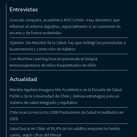
Entrevistas
Gonzalo Jorquera, académico INTA Uchile: «Hay alimentos que
inflaman el sistema digestivo, especialmente si se consumen en
exceso y de forma sostenida»
Opinión: Día Mundial de la Salud: hay que redirigir las prioridades a
la prevención y corrección de hábitos
Con Machine Learning buscan personalizar terapia
inmunosupresora de niños trasplantados de riñón
Actualidad
Ministra Aguilera Inaugura Año Académico en la Escuela de Salud
Pública de la Universidad de Chile y delinea estrategias para un
sistema de salud integrado y equitativo
Chile Avanza Hacia los 1000 Prestadores de Salud Acreditados en
2026
Salud bucal en Chile: el 99,4% de los adultos mayores ha tenido
caries, según cifras del Minsal