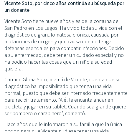
Vicente Soto, por cinco años continúa su búsqueda por
un donante
Vicente Soto tiene nueve años y es de la comuna de
San Pedro en Los Lagos. Ha vivido toda su vida con el
diagnóstico de granulomatosa crónica, causada por
mutaciones de un gen y que causa que no tenga
defensas esenciales para combatir infecciones. Debido
a su enfermedad, debe tener un cuidado especial y no
ha podido hacer las cosas que un niño a su edad
quisiera.
Carmen Gloria Soto, mamá de Vicente, cuenta que su
diagnóstico ha imposibilitado que tenga una vida
normal, puesto que debe ser internado frecuentemente
para recibir tratamiento. “A él le encanta andar en
bicicleta y jugar en su tablet. Cuando sea grande quiere
ser bombero o carabinero”, comentó.
Hace años que le informaron a su familia que la única
opción para que Vicente pudiese tener una vida