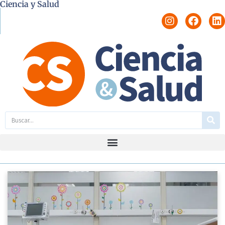
Ciencia y Salud