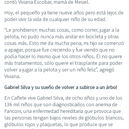
contó Viviana Escobar, mamá de Mesiel.
Hoy, el pequeño ya tiene nueve años pero está lejos de
poder vivir la vida de cualquier niño de su edad.
“Le prohibieron muchas cosas, como correr, jugar a la
pelota, no pudo nunca más andar en bicicleta y otras
cosas más. Esto me da mucha pena, mi hijo se comenzó
a apagar, porque fue creciendo y fue viendo que no
podía hacer lo mismo que los otros niños. Él no quiere
más tratamientos, sólo quiere el trasplante para poder
volver a jugar a la pelota y ser un niño feliz”, agregó
Viviana.
Gabriel Silva y su sueño de volver a subirse a un árbol
En Cañete vive Gabriel Silva, de ocho años y uno de los
136 mil niños que son diagnosticados con anemia de
Fanconi, una enfermedad hereditaria que provoca que
las personas tengan bajos niveles de glóbulos blancos,
glóbulos rojos y plaquetas, lo que produce que se