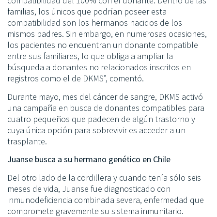
compatibilidad del 100% con el donante. Dentro de las
familias, los únicos que podrían poseer esta
compatibilidad son los hermanos nacidos de los
mismos padres. Sin embargo, en numerosas ocasiones,
los pacientes no encuentran un donante compatible
entre sus familiares, lo que obliga a ampliar la
búsqueda a donantes no relacionados inscritos en
registros como el de DKMS”, comentó.
Durante mayo, mes del cáncer de sangre, DKMS activó
una campaña en busca de donantes compatibles para
cuatro pequeños que padecen de algún trastorno y
cuya única opción para sobrevivir es acceder a un
trasplante.
Juanse busca a su hermano genético en Chile
Del otro lado de la cordillera y cuando tenía sólo seis
meses de vida, Juanse fue diagnosticado con
inmunodeficiencia combinada severa, enfermedad que
compromete gravemente su sistema inmunitario.