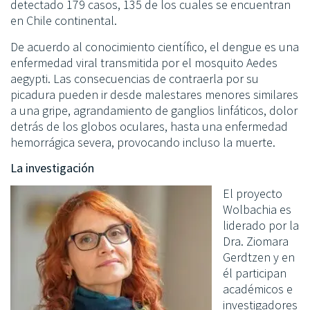
detectado 179 casos, 135 de los cuales se encuentran
en Chile continental.
De acuerdo al conocimiento científico, el dengue es una
enfermedad viral transmitida por el mosquito Aedes
aegypti. Las consecuencias de contraerla por su
picadura pueden ir desde malestares menores similares
a una gripe, agrandamiento de ganglios linfáticos, dolor
detrás de los globos oculares, hasta una enfermedad
hemorrágica severa, provocando incluso la muerte.
La investigación
El proyecto
Wolbachia es
liderado por la
Dra. Ziomara
Gerdtzen y en
él participan
académicos e
investigadores