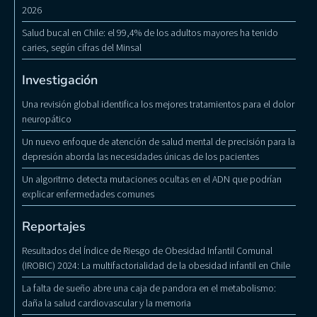
2026
Salud bucal en Chile: el 99,4% de los adultos mayores ha tenido
caries, según cifras del Minsal
Investigación
Una revisión global identifica los mejores tratamientos para el dolor
neuropático
Un nuevo enfoque de atención de salud mental de precisión para la
depresión aborda las necesidades únicas de los pacientes
Un algoritmo detecta mutaciones ocultas en el ADN que podrían
explicar enfermedades comunes
Reportajes
Resultados del Índice de Riesgo de Obesidad Infantil Comunal
(IROBIC) 2024: La multifactorialidad de la obesidad infantil en Chile
La falta de sueño abre una caja de pandora en el metabolismo:
daña la salud cardiovascular y la memoria