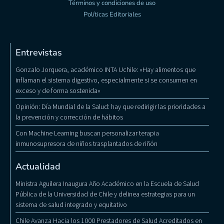
Términos y condiciones de uso
Políticas Editoriales
Entrevistas
Gonzalo Jorquera, académico INTA Uchile: «Hay alimentos que
inflaman el sistema digestivo, especialmente si se consumen en
exceso y de forma sostenida»
Opinión: Día Mundial de la Salud: hay que redirigir las prioridades a
la prevención y corrección de hábitos
Con Machine Learning buscan personalizar terapia
inmunosupresora de niños trasplantados de riñón
Actualidad
Ministra Aguilera Inaugura Año Académico en la Escuela de Salud
Pública de la Universidad de Chile y delinea estrategias para un
sistema de salud integrado y equitativo
Chile Avanza Hacia los 1000 Prestadores de Salud Acreditados en