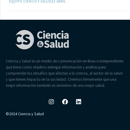
EQUIPO CIENCIA Y SALUD
23 ABRIL
Ciencia y Salud es un medio de comunicación en línea e independiente
que tiene como objetivo entregar información y análisis para
comprender los desafíos que afectan a la ciencia, al sector de la salud
y que tienen impacto en la sociedad. Creemos firmemente que una
mejor información también es sinónimo de una mejor salud.
©2024 Ciencia y Salud