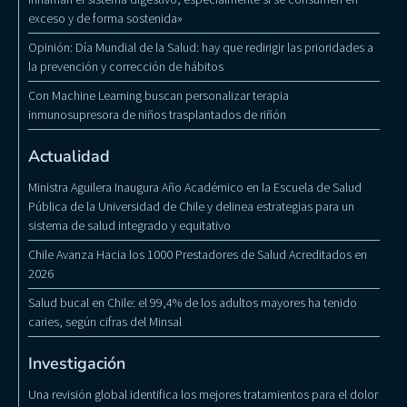
exceso y de forma sostenida»
Opinión: Día Mundial de la Salud: hay que redirigir las prioridades a
la prevención y corrección de hábitos
Con Machine Learning buscan personalizar terapia
inmunosupresora de niños trasplantados de riñón
Actualidad
Ministra Aguilera Inaugura Año Académico en la Escuela de Salud
Pública de la Universidad de Chile y delinea estrategias para un
sistema de salud integrado y equitativo
Chile Avanza Hacia los 1000 Prestadores de Salud Acreditados en
2026
Salud bucal en Chile: el 99,4% de los adultos mayores ha tenido
caries, según cifras del Minsal
Investigación
Una revisión global identifica los mejores tratamientos para el dolor