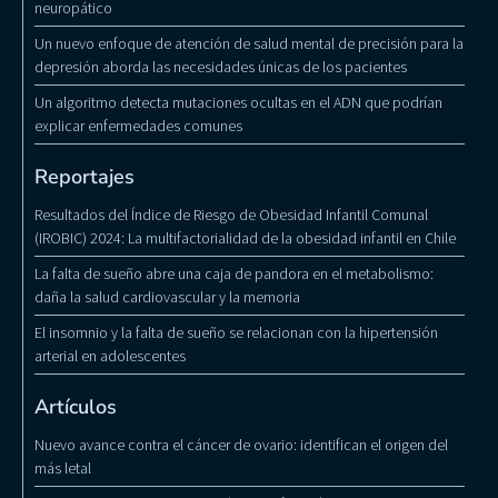
neuropático
Un nuevo enfoque de atención de salud mental de precisión para la
depresión aborda las necesidades únicas de los pacientes
Un algoritmo detecta mutaciones ocultas en el ADN que podrían
explicar enfermedades comunes
Reportajes
Resultados del Índice de Riesgo de Obesidad Infantil Comunal
(IROBIC) 2024: La multifactorialidad de la obesidad infantil en Chile
La falta de sueño abre una caja de pandora en el metabolismo:
daña la salud cardiovascular y la memoria
El insomnio y la falta de sueño se relacionan con la hipertensión
arterial en adolescentes
Artículos
Nuevo avance contra el cáncer de ovario: identifican el origen del
más letal