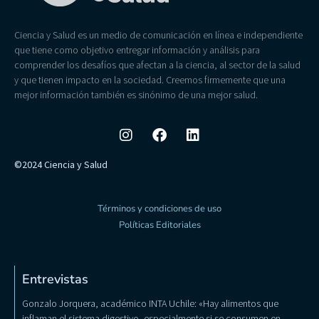
Ciencia y Salud es un medio de comunicación en línea e independiente
que tiene como objetivo entregar información y análisis para
comprender los desafíos que afectan a la ciencia, al sector de la salud
y que tienen impacto en la sociedad. Creemos firmemente que una
mejor información también es sinónimo de una mejor salud.
©2024 Ciencia y Salud
Términos y condiciones de uso
Políticas Editoriales
Entrevistas
Gonzalo Jorquera, académico INTA Uchile: «Hay alimentos que
inflaman el sistema digestivo, especialmente si se consumen en