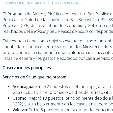
EQUIPO CIENCIA Y SALUD
19 FEBRERO 2025
El Programa de Salud y Bioética del Instituto Res Publica (I
Públicas en Salud de la Universidad San Sebastián (IPSUSS)
Públicas (CPP) de la Facultad de Economía y Gobierno de 
resultados del
II Ránking de Servicios de Salud
correspondie
Este estudio tiene como objetivo evaluar el funcionamient
cuenta datos públicos entregados por los Ministerios de S
proporcionar a la ciudadanía una evaluación más accesibl
listas de espera y los gastos ejecutados por cada Servicio 
Observaciones principales:
Servicios de Salud que mejoraron:
Aconcagua:
Subió 21 puestos en el ránking gracias a 
GES (-1,353) y en el promedio de días de retraso GES 
Osorno:
Mejoró 18 puestos, principalmente debido a 
(-262) y a un bajo aumento en los casos en espera po
Valdivia:
Subió 8 puestos, impulsado por la reducción