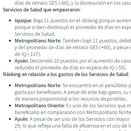
días de retraso GES (-60), y la disminución en los cas
Servicios de Salud que empeoraron:
Iquique:
Baja 11 puestos en el ránking porque aument
porque si bien disminuyó el promedio de días en espe
Servicios de Salud.
Metropolitano Norte:
También bajó 11 puestos, debi
y del promedio de días de retraso GES (+60), a pesar
de IQ (-117).
Aysén:
Descendió 10 puestos por el aumento de casos
reducido el promedio de días en espera de IQ (-55).
Ránking en relación a los gastos de los Servicios de Salud:
Metropolitano Norte:
Se encuentra en el penúltimo p
gasta por beneficiario. A pesar de este bajo gasto, s
de manera proporcional a los recursos disponibles.
Metropolitano Oriente:
Es uno de los Servicios que 
beneficiario en comparación con Metropolitano Norte
Aysén:
A pesar de ser uno de los Servicios con mayor g
29, lo que refleja una falta de eficiencia en el uso de 