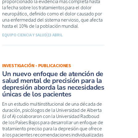
proporcionado la evidencia más completa hasta
la fecha sobre los tratamientos para el dolor
neuropático, definido como el dolor causado por
una enfermedad del sistema nervioso, que afecta
hasta el 10% de la población mundial.
EQUIPO CIENCIA Y SALUD
23 ABRIL
INVESTIGACIÓN - PUBLICACIONES
Un nuevo enfoque de atención de
salud mental de precisión para la
depresión aborda las necesidades
únicas de los pacientes
En un estudio multiinstitucional de una década de
duración, psicólogos de la Universidad de Alberta
(U of A) colaboraron con la Universidad Radboud
de los Países Bajos para desarrollar un enfoque de
tratamiento preciso para la depresión que ofrece
a los pacientes recomendaciones individualizadas