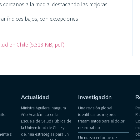
s cercanos a la media, destacando las mejoras
rar índices bajos, con excepciones
ud en Chile (5.313 KiB, pdf)
Actualidad
Investigación
R
Ministra Aguilera Inaugura
Una revisión global
Re
ile:
Año Académico en la
identifica los mejores
Ri
Escuela de Salud Pública de
tratamientos para el dolor
Co
la Universidad de Chile y
neuropático
mu
ente si
delinea estrategias para un
ob
Un nuevo enfoque de