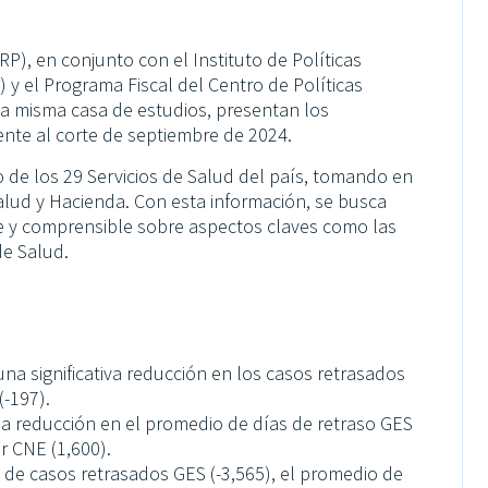
RP), en conjunto con el Instituto de Políticas
 y el Programa Fiscal del Centro de Políticas
la misma casa de estudios, presentan los
nte al corte de septiembre de 2024.
o de los 29 Servicios de Salud del país, tomando en
alud y Hacienda. Con esta información, se busca
e y comprensible sobre aspectos claves como las
de Salud.
una significativa reducción en los casos retrasados
(-197).
la reducción en el promedio de días de retraso GES
r CNE (1,600).
 de casos retrasados GES (-3,565), el promedio de