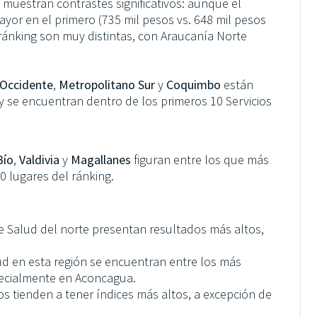
muestran contrastes significativos: aunque el
yor en el primero (735 mil pesos vs. 648 mil pesos
 ránking son muy distintas, con Araucanía Norte
 Occidente
,
Metropolitano Sur
y
Coquimbo
están
y se encuentran dentro de los primeros 10 Servicios
Bío
,
Valdivia
y
Magallanes
figuran entre los que más
0 lugares del ránking.
de Salud del norte presentan resultados más altos,
ud en esta región se encuentran entre los más
pecialmente en Aconcagua.
s tienden a tener índices más altos, a excepción de