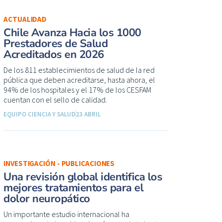
ACTUALIDAD
Chile Avanza Hacia los 1000
Prestadores de Salud
Acreditados en 2026
De los 811 establecimientos de salud de la red
pública que deben acreditarse, hasta ahora, el
94% de los hospitales y el 17% de los CESFAM
cuentan con el sello de calidad.
EQUIPO CIENCIA Y SALUD
23 ABRIL
INVESTIGACIÓN - PUBLICACIONES
Una revisión global identifica los
mejores tratamientos para el
dolor neuropático
Un importante estudio internacional ha