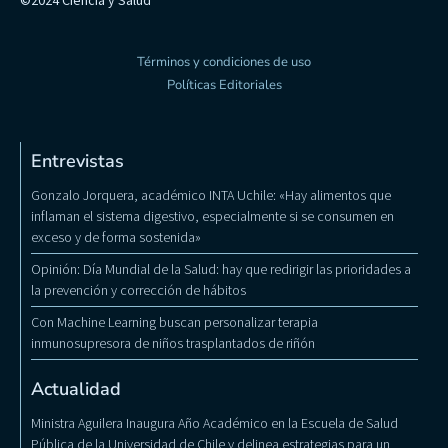
Términos y condiciones de uso
Políticas Editoriales
Entrevistas
Gonzalo Jorquera, académico INTA Uchile: «Hay alimentos que
inflaman el sistema digestivo, especialmente si se consumen en
exceso y de forma sostenida»
Opinión: Día Mundial de la Salud: hay que redirigir las prioridades a
la prevención y corrección de hábitos
Con Machine Learning buscan personalizar terapia
inmunosupresora de niños trasplantados de riñón
Actualidad
Ministra Aguilera Inaugura Año Académico en la Escuela de Salud
Pública de la Universidad de Chile y delinea estrategias para un