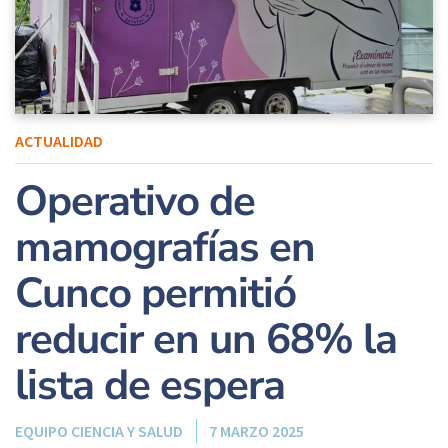
ACTUALIDAD
Operativo de
mamografías en
Cunco permitió
reducir en un 68% la
lista de espera
EQUIPO CIENCIA Y SALUD
7 MARZO 2025