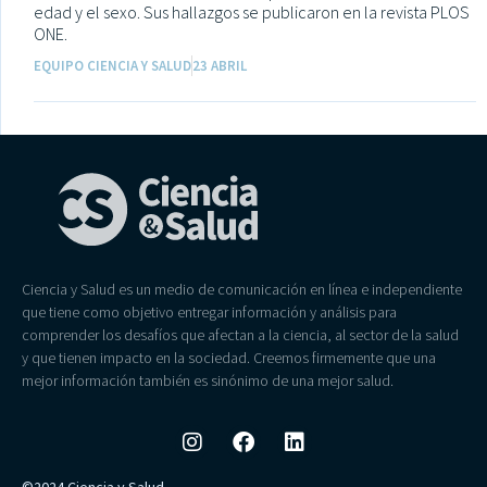
edad y el sexo. Sus hallazgos se publicaron en la revista PLOS
ONE.
EQUIPO CIENCIA Y SALUD
23 ABRIL
Ciencia y Salud es un medio de comunicación en línea e independiente
que tiene como objetivo entregar información y análisis para
comprender los desafíos que afectan a la ciencia, al sector de la salud
y que tienen impacto en la sociedad. Creemos firmemente que una
mejor información también es sinónimo de una mejor salud.
©2024 Ciencia y Salud