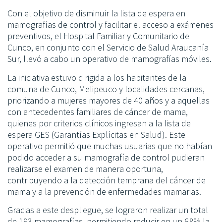
Con el objetivo de disminuir la lista de espera en
mamografías de control y facilitar el acceso a exámenes
preventivos, el Hospital Familiar y Comunitario de
Cunco, en conjunto con el Servicio de Salud Araucanía
Sur, llevó a cabo un operativo de mamografías móviles.
La iniciativa estuvo dirigida a los habitantes de la
comuna de Cunco, Melipeuco y localidades cercanas,
priorizando a mujeres mayores de 40 años y a aquellas
con antecedentes familiares de cáncer de mama,
quienes por criterios clínicos ingresan a la lista de
espera GES (Garantías Explícitas en Salud). Este
operativo permitió que muchas usuarias que no habían
podido acceder a su mamografía de control pudieran
realizarse el examen de manera oportuna,
contribuyendo a la detección temprana del cáncer de
mama y a la prevención de enfermedades mamarias.
Gracias a este despliegue, se lograron realizar un total
de 193 mamografías, permitiendo reducir en un 68% la