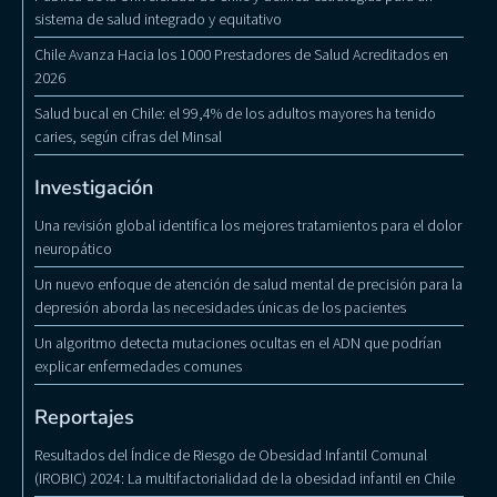
sistema de salud integrado y equitativo
Chile Avanza Hacia los 1000 Prestadores de Salud Acreditados en
2026
Salud bucal en Chile: el 99,4% de los adultos mayores ha tenido
caries, según cifras del Minsal
Investigación
Una revisión global identifica los mejores tratamientos para el dolor
neuropático
Un nuevo enfoque de atención de salud mental de precisión para la
depresión aborda las necesidades únicas de los pacientes
Un algoritmo detecta mutaciones ocultas en el ADN que podrían
explicar enfermedades comunes
Reportajes
Resultados del Índice de Riesgo de Obesidad Infantil Comunal
(IROBIC) 2024: La multifactorialidad de la obesidad infantil en Chile