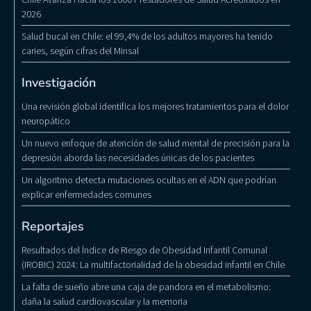
2026
Salud bucal en Chile: el 99,4% de los adultos mayores ha tenido
caries, según cifras del Minsal
Investigación
Una revisión global identifica los mejores tratamientos para el dolor
neuropático
Un nuevo enfoque de atención de salud mental de precisión para la
depresión aborda las necesidades únicas de los pacientes
Un algoritmo detecta mutaciones ocultas en el ADN que podrían
explicar enfermedades comunes
Reportajes
Resultados del Índice de Riesgo de Obesidad Infantil Comunal
(IROBIC) 2024: La multifactorialidad de la obesidad infantil en Chile
La falta de sueño abre una caja de pandora en el metabolismo:
daña la salud cardiovascular y la memoria