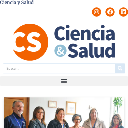
Ciencia y Salud