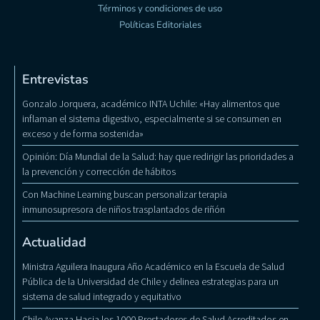
Términos y condiciones de uso
Políticas Editoriales
Entrevistas
Gonzalo Jorquera, académico INTA Uchile: «Hay alimentos que
inflaman el sistema digestivo, especialmente si se consumen en
exceso y de forma sostenida»
Opinión: Día Mundial de la Salud: hay que redirigir las prioridades a
la prevención y corrección de hábitos
Con Machine Learning buscan personalizar terapia
inmunosupresora de niños trasplantados de riñón
Actualidad
Ministra Aguilera Inaugura Año Académico en la Escuela de Salud
Pública de la Universidad de Chile y delinea estrategias para un
sistema de salud integrado y equitativo
Chile Avanza Hacia los 1000 Prestadores de Salud Acreditados en