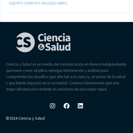
EQUIPO CIENCIA Y SALUD
23 ABRIL
Ciencia y Salud es un medio de comunicación en línea e independiente
que tiene como objetivo entregar información y análisis para
comprender los desafíos que afectan a la ciencia, al sector de la salud
y que tienen impacto en la sociedad. Creemos firmemente que una
mejor información también es sinónimo de una mejor salud.
©2024 Ciencia y Salud