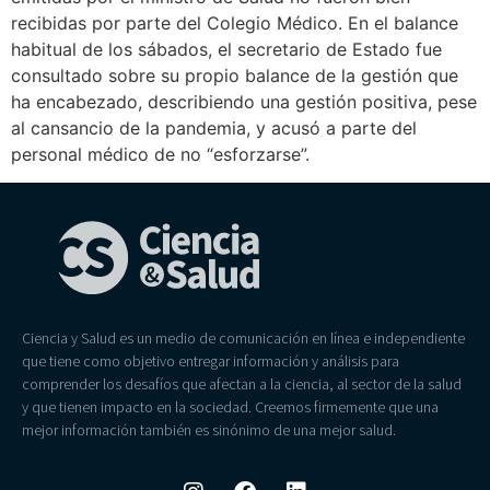
recibidas por parte del Colegio Médico. En el balance
habitual de los sábados, el secretario de Estado fue
consultado sobre su propio balance de la gestión que
ha encabezado, describiendo una gestión positiva, pese
al cansancio de la pandemia, y acusó a parte del
personal médico de no “esforzarse”.
Ciencia y Salud es un medio de comunicación en línea e independiente
que tiene como objetivo entregar información y análisis para
comprender los desafíos que afectan a la ciencia, al sector de la salud
y que tienen impacto en la sociedad. Creemos firmemente que una
mejor información también es sinónimo de una mejor salud.