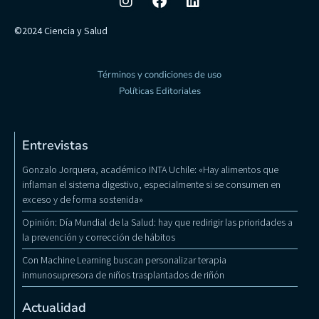
©2024 Ciencia y Salud
Términos y condiciones de uso
Políticas Editoriales
Entrevistas
Gonzalo Jorquera, académico INTA Uchile: «Hay alimentos que
inflaman el sistema digestivo, especialmente si se consumen en
exceso y de forma sostenida»
Opinión: Día Mundial de la Salud: hay que redirigir las prioridades a
la prevención y corrección de hábitos
Con Machine Learning buscan personalizar terapia
inmunosupresora de niños trasplantados de riñón
Actualidad