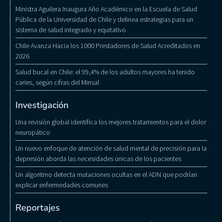
Ministra Aguilera Inaugura Año Académico en la Escuela de Salud
Pública de la Universidad de Chile y delinea estrategias para un
sistema de salud integrado y equitativo
Chile Avanza Hacia los 1000 Prestadores de Salud Acreditados en
2026
Salud bucal en Chile: el 99,4% de los adultos mayores ha tenido
caries, según cifras del Minsal
Investigación
Una revisión global identifica los mejores tratamientos para el dolor
neuropático
Un nuevo enfoque de atención de salud mental de precisión para la
depresión aborda las necesidades únicas de los pacientes
Un algoritmo detecta mutaciones ocultas en el ADN que podrían
explicar enfermedades comunes
Reportajes