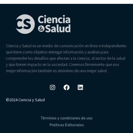
Ciencia y Salud es un medio de comunicación en línea e independiente
que tiene como objetivo entregar información y análisis para
comprender los desafíos que afectan a la ciencia, al sector de la salud
y que tienen impacto en la sociedad. Creemos firmemente que una
mejor información también es sinónimo de una mejor salud.
©2024 Ciencia y Salud
Términos y condiciones de uso
Políticas Editoriales