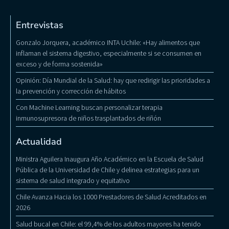
Entrevistas
Gonzalo Jorquera, académico INTA Uchile: «Hay alimentos que
inflaman el sistema digestivo, especialmente si se consumen en
exceso y de forma sostenida»
Opinión: Día Mundial de la Salud: hay que redirigir las prioridades a
la prevención y corrección de hábitos
Con Machine Learning buscan personalizar terapia
inmunosupresora de niños trasplantados de riñón
Actualidad
Ministra Aguilera Inaugura Año Académico en la Escuela de Salud
Pública de la Universidad de Chile y delinea estrategias para un
sistema de salud integrado y equitativo
Chile Avanza Hacia los 1000 Prestadores de Salud Acreditados en
2026
Salud bucal en Chile: el 99,4% de los adultos mayores ha tenido