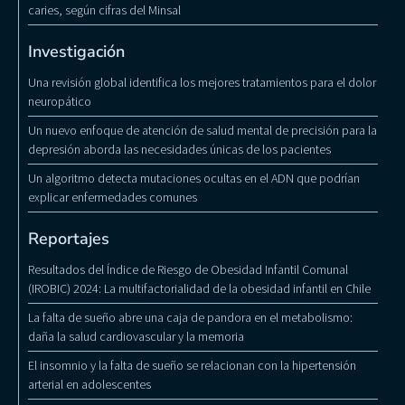
caries, según cifras del Minsal
Investigación
Una revisión global identifica los mejores tratamientos para el dolor
neuropático
Un nuevo enfoque de atención de salud mental de precisión para la
depresión aborda las necesidades únicas de los pacientes
Un algoritmo detecta mutaciones ocultas en el ADN que podrían
explicar enfermedades comunes
Reportajes
Resultados del Índice de Riesgo de Obesidad Infantil Comunal
(IROBIC) 2024: La multifactorialidad de la obesidad infantil en Chile
La falta de sueño abre una caja de pandora en el metabolismo:
daña la salud cardiovascular y la memoria
El insomnio y la falta de sueño se relacionan con la hipertensión
arterial en adolescentes