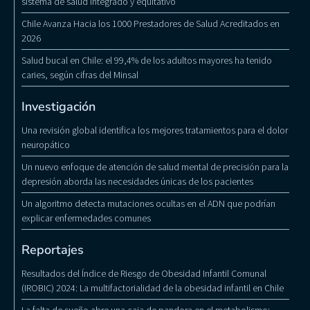
sistema de salud integrado y equitativo
Chile Avanza Hacia los 1000 Prestadores de Salud Acreditados en
2026
Salud bucal en Chile: el 99,4% de los adultos mayores ha tenido
caries, según cifras del Minsal
Investigación
Una revisión global identifica los mejores tratamientos para el dolor
neuropático
Un nuevo enfoque de atención de salud mental de precisión para la
depresión aborda las necesidades únicas de los pacientes
Un algoritmo detecta mutaciones ocultas en el ADN que podrían
explicar enfermedades comunes
Reportajes
Resultados del Índice de Riesgo de Obesidad Infantil Comunal
(IROBIC) 2024: La multifactorialidad de la obesidad infantil en Chile