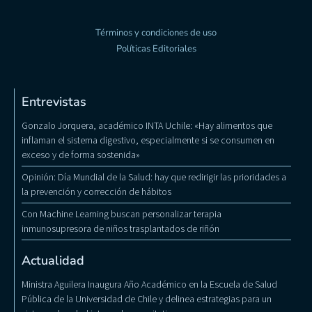
Términos y condiciones de uso
Políticas Editoriales
Entrevistas
Gonzalo Jorquera, académico INTA Uchile: «Hay alimentos que
inflaman el sistema digestivo, especialmente si se consumen en
exceso y de forma sostenida»
Opinión: Día Mundial de la Salud: hay que redirigir las prioridades a
la prevención y corrección de hábitos
Con Machine Learning buscan personalizar terapia
inmunosupresora de niños trasplantados de riñón
Actualidad
Ministra Aguilera Inaugura Año Académico en la Escuela de Salud
Pública de la Universidad de Chile y delinea estrategias para un