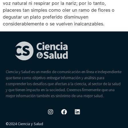
voz natural ni respirar por la nariz; por lo tanto,
placeres tan simples como oler un ramo de flores o
degustar un plato preferido disminuyen
considerablemente o se vuelven inalcanzables.
Ciencia y Salud es un medio de comunicación en línea e independiente
que tiene como objetivo entregar información y análisis para
comprender los desafíos que afectan a la ciencia, al sector de la salud
y que tienen impacto en la sociedad. Creemos firmemente que una
mejor información también es sinónimo de una mejor salud.
©2024 Ciencia y Salud