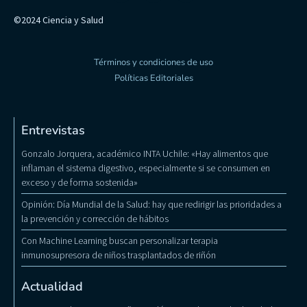
©2024 Ciencia y Salud
Términos y condiciones de uso
Políticas Editoriales
Entrevistas
Gonzalo Jorquera, académico INTA Uchile: «Hay alimentos que
inflaman el sistema digestivo, especialmente si se consumen en
exceso y de forma sostenida»
Opinión: Día Mundial de la Salud: hay que redirigir las prioridades a
la prevención y corrección de hábitos
Con Machine Learning buscan personalizar terapia
inmunosupresora de niños trasplantados de riñón
Actualidad