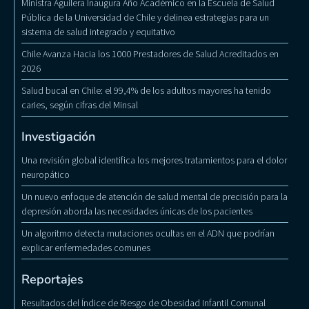
Ministra Aguilera Inaugura Año Académico en la Escuela de Salud
Pública de la Universidad de Chile y delinea estrategias para un
sistema de salud integrado y equitativo
Chile Avanza Hacia los 1000 Prestadores de Salud Acreditados en
2026
Salud bucal en Chile: el 99,4% de los adultos mayores ha tenido
caries, según cifras del Minsal
Investigación
Una revisión global identifica los mejores tratamientos para el dolor
neuropático
Un nuevo enfoque de atención de salud mental de precisión para la
depresión aborda las necesidades únicas de los pacientes
Un algoritmo detecta mutaciones ocultas en el ADN que podrían
explicar enfermedades comunes
Reportajes
Resultados del Índice de Riesgo de Obesidad Infantil Comunal