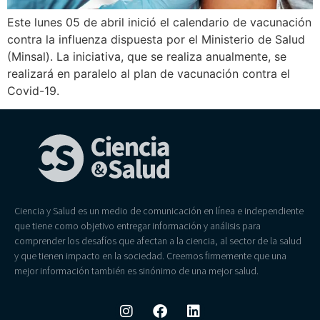
Este lunes 05 de abril inició el calendario de vacunación
contra la influenza dispuesta por el Ministerio de Salud
(Minsal). La iniciativa, que se realiza anualmente, se
realizará en paralelo al plan de vacunación contra el
Covid-19.
Ciencia y Salud es un medio de comunicación en línea e independiente
que tiene como objetivo entregar información y análisis para
comprender los desafíos que afectan a la ciencia, al sector de la salud
y que tienen impacto en la sociedad. Creemos firmemente que una
mejor información también es sinónimo de una mejor salud.