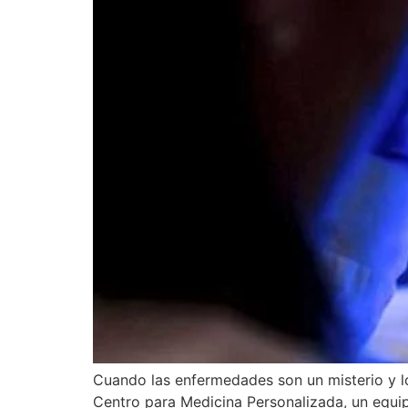
Cuando las enfermedades son un misterio y los
Centro para Medicina Personalizada, un equip