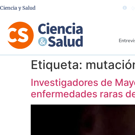
Ciencia y Salud
Qu
Entrevi
Etiqueta:
mutació
Investigadores de Mayo
enfermedades raras de