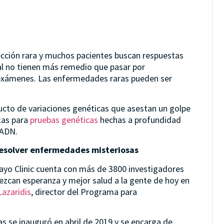
cción rara y muchos pacientes buscan respuestas
al no tienen más remedio que pasar por
 exámenes. Las enfermedades raras pueden ser
ucto de variaciones genéticas que asestan un golpe
tas para
pruebas genéticas
hechas a profundidad
 ADN.
resolver enfermedades misteriosas
Mayo Clinic cuenta con más de 3800 investigadores
ezcan esperanza y mejor salud a la gente de hoy en
Lazaridis
, director del Programa para
 se inauguró en abril de 2019 y se encarga de