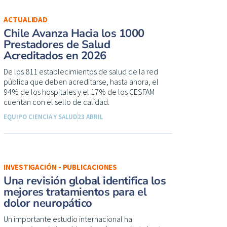
ACTUALIDAD
Chile Avanza Hacia los 1000
Prestadores de Salud
Acreditados en 2026
De los 811 establecimientos de salud de la red
pública que deben acreditarse, hasta ahora, el
94% de los hospitales y el 17% de los CESFAM
cuentan con el sello de calidad.
EQUIPO CIENCIA Y SALUD
23 ABRIL
INVESTIGACIÓN - PUBLICACIONES
Una revisión global identifica los
mejores tratamientos para el
dolor neuropático
Un importante estudio internacional ha