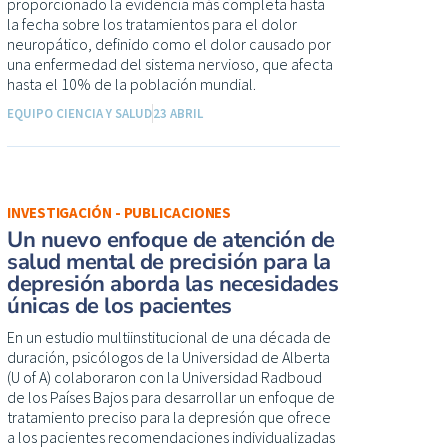
proporcionado la evidencia más completa hasta
la fecha sobre los tratamientos para el dolor
neuropático, definido como el dolor causado por
una enfermedad del sistema nervioso, que afecta
hasta el 10% de la población mundial.
EQUIPO CIENCIA Y SALUD
23 ABRIL
INVESTIGACIÓN - PUBLICACIONES
Un nuevo enfoque de atención de
salud mental de precisión para la
depresión aborda las necesidades
únicas de los pacientes
En un estudio multiinstitucional de una década de
duración, psicólogos de la Universidad de Alberta
(U of A) colaboraron con la Universidad Radboud
de los Países Bajos para desarrollar un enfoque de
tratamiento preciso para la depresión que ofrece
a los pacientes recomendaciones individualizadas