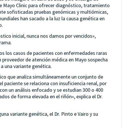
 Mayo Clinic para ofrecer diagnóstico, tratamiento
nte sofisticadas pruebas genómicas y multiómicas,
undiales han sacado a la luz la causa genética en
o.
stico inicial, nunca nos damos por vencidos»,
grama.
todos los casos de pacientes con enfermedades raras
un proveedor de atención médica en Mayo sospecha
a una variante genética.
nico que analiza simultáneamente un conjunto de
 paciente se relaciona con insuficiencia renal, por
 con un análisis enfocado y se estudian 300 o 400
os de forma elevada en el riñón», explica el Dr.
una variante genética, el Dr. Pinto e Vairo y su