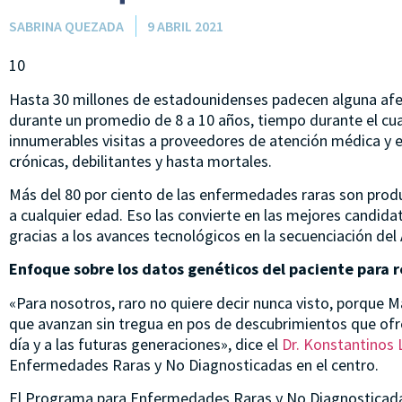
SABRINA QUEZADA
9 ABRIL 2021
10
Hasta 30 millones de estadounidenses padecen alguna afe
durante un promedio de 8 a 10 años, tiempo durante el cu
innumerables visitas a proveedores de atención médica y
crónicas, debilitantes y hasta mortales.
Más del 80 por ciento de las enfermedades raras son prod
a cualquier edad. Eso las convierte en las mejores candida
gracias a los avances tecnológicos en la secuenciación del
Enfoque sobre los datos genéticos del paciente para 
«Para nosotros, raro no quiere decir nunca visto, porque 
que avanzan sin tregua en pos de descubrimientos que ofr
día y a las futuras generaciones», dice el
Dr. Konstantinos 
Enfermedades Raras y No Diagnosticadas en el centro.
El Programa para Enfermedades Raras y No Diagnosticadas