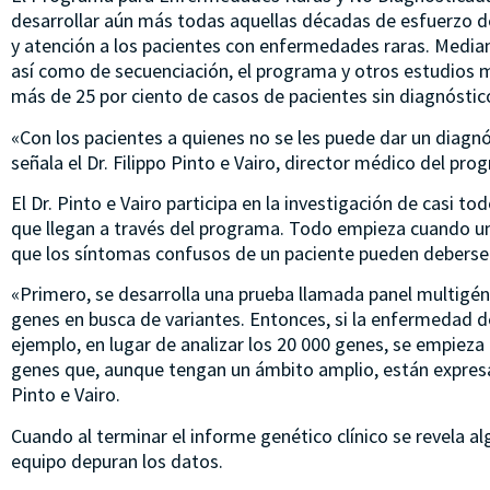
desarrollar aún más todas aquellas décadas de esfuerzo de
y atención a los pacientes con enfermedades raras. Media
así como de secuenciación, el programa y otros estudios m
más de 25 por ciento de casos de pacientes sin diagnóstic
«Con los pacientes a quienes no se les puede dar un diagnó
señala el Dr. Filippo Pinto e Vairo, director médico del pro
El Dr. Pinto e Vairo participa en la investigación de casi 
que llegan a través del programa. Todo empieza cuando 
que los síntomas confusos de un paciente pueden deberse 
«Primero, se desarrolla una prueba llamada panel multigé
genes en busca de variantes. Entonces, si la enfermedad del
ejemplo, en lugar de analizar los 20 000 genes, se empieza
genes que, aunque tengan un ámbito amplio, están expresad
Pinto e Vairo.
Cuando al terminar el informe genético clínico se revela alg
equipo depuran los datos.