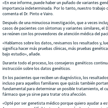
«En ese informe, puede haber un puñado de variantes genét
importancia indeterminada. Por lo tanto, nuestro trabajo c
comenta el Dr. Pinto e Vairo.
Después de una minuciosa investigación, que a veces inclu
casos de pacientes con síntomas y variantes similares, el D
se reúnen con los proveedores de atención médica del pac
«Hablamos sobre los datos, revisamos los resultados y, lu
significa hacer más pruebas clínicas, más pruebas genética
bajo estudio», añade.
Durante todo el proceso, los consejeros genéticos contin
instrucción sobre los datos genéticos.
En los pacientes que reciben un diagnóstico, los resultad
incluso para aquellos familiares que quizás también portan 
fundamental para determinar un posible tratamiento, el c
fármaco que ya sirve para tratar otra afección.
«Opté por ser genetista médico porque quiero ayudar a est