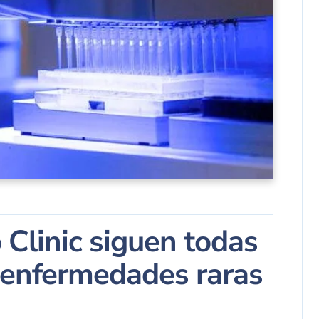
 Clinic siguen todas
r enfermedades raras