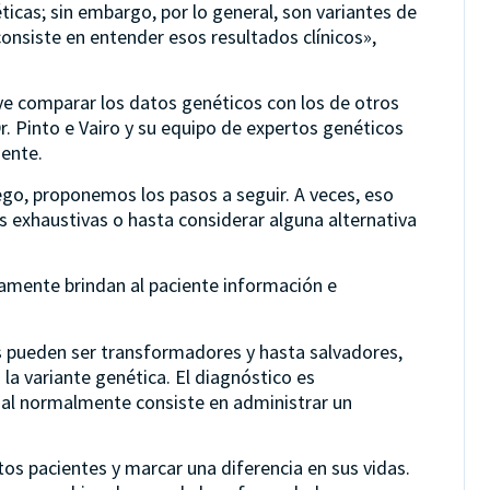
icas; sin embargo, por lo general, son variantes de
onsiste en entender esos resultados clínicos»,
ye comparar los datos genéticos con los de otros
r. Pinto e Vairo y su equipo de expertos genéticos
iente.
ego, proponemos los pasos a seguir. A veces, eso
s exhaustivas o hasta considerar alguna alternativa
uamente brindan al paciente información e
os pueden ser transformadores y hasta salvadores,
la variante genética. El diagnóstico es
ual normalmente consiste en administrar un
os pacientes y marcar una diferencia en sus vidas.