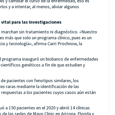
tes y cambiar el curso de la enfermedad, eso es
los y a intentar, al menos, aliviar algunos
vital para las investigaciones
e marchan sin tratamiento ni diagnóstico. «Nuestro
 más que solo un programa clínico, pues es un
ia y tecnología», afirma Carri Prochnow, la
 el programa inauguró un biobanco de enfermedades
 científicos genéticos a fin de que estudien y
e pacientes con fenotipos similares, los
s raras mediante la identificación de las
respuestas a los pacientes cuyos casos aún están
 a 150 pacientes en el 2020 y abrió 14 clínicas
 de las sedes de Mayo Clinic en Arizona, Florida y