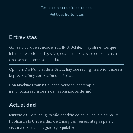
Términos y condiciones de uso
Políticas Editoriales
Entrevistas
Gonzalo Jorquera, académico INTA Uchile: «Hay alimentos que
inflaman el sistema digestivo, especialmente si se consumen en
exceso y de forma sostenida»
Opinión: Día Mundial de la Salud: hay que redirigir las prioridades a
la prevención y corrección de hábitos
Con Machine Learning buscan personalizar terapia
inmunosupresora de niños trasplantados de riñón
Actualidad
Ministra Aguilera Inaugura Año Académico en la Escuela de Salud
Pública de la Universidad de Chile y delinea estrategias para un
sistema de salud integrado y equitativo