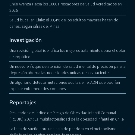
Chile Avanza Hacia los 1000 Prestadores de Salud Acreditados en
2026
Salud bucal en Chile: el 99,4% de los adultos mayores ha tenido
caries, según cifras del Minsal
Investigación
Una revisión global identifica los mejores tratamientos para el dolor
neuropático
Un nuevo enfoque de atención de salud mental de precisión para la
depresión aborda las necesidades únicas de los pacientes
Un algoritmo detecta mutaciones ocultas en el ADN que podrían
explicar enfermedades comunes
Reportajes
Resultados del Índice de Riesgo de Obesidad Infantil Comunal
(IROBIC) 2024: La multifactorialidad de la obesidad infantil en Chile
La falta de sueño abre una caja de pandora en el metabolismo: