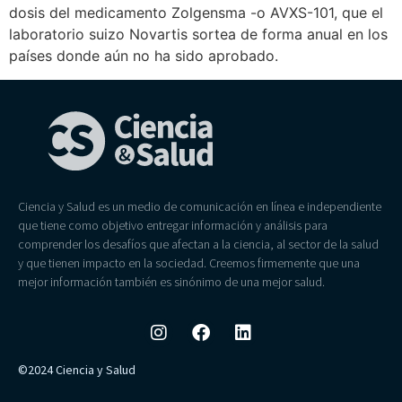
dosis del medicamento Zolgensma -o AVXS-101, que el
laboratorio suizo Novartis sortea de forma anual en los
países donde aún no ha sido aprobado.
Ciencia y Salud es un medio de comunicación en línea e independiente
que tiene como objetivo entregar información y análisis para
comprender los desafíos que afectan a la ciencia, al sector de la salud
y que tienen impacto en la sociedad. Creemos firmemente que una
mejor información también es sinónimo de una mejor salud.
©2024 Ciencia y Salud