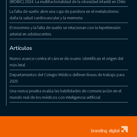
(IROBIC) 2024: La multifactorialidad de la obesidad infantil en Chile
La falta de sueño abre una caja de pandora en el metabolismo:
daña la salud cardiovascular y la memoria
El insomnio y la falta de sueño se relacionan con la hipertensión
arterial en adolescentes
Artículos
Nuevo avance contra el cáncer de ovario: identifican el origen del
más letal
Departamentos del Colegio Médico definen líneas de trabajo para
2025
Una nueva prueba evalúa las habilidades de comunicación en el
mundo real de los médicos con inteligencia artificial