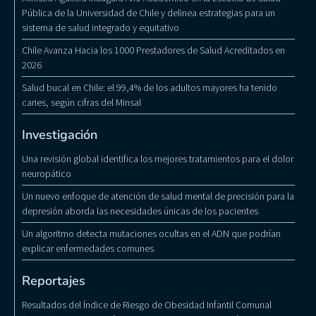
Pública de la Universidad de Chile y delinea estrategias para un
sistema de salud integrado y equitativo
Chile Avanza Hacia los 1000 Prestadores de Salud Acreditados en
2026
Salud bucal en Chile: el 99,4% de los adultos mayores ha tenido
caries, según cifras del Minsal
Investigación
Una revisión global identifica los mejores tratamientos para el dolor
neuropático
Un nuevo enfoque de atención de salud mental de precisión para la
depresión aborda las necesidades únicas de los pacientes
Un algoritmo detecta mutaciones ocultas en el ADN que podrían
explicar enfermedades comunes
Reportajes
Resultados del Índice de Riesgo de Obesidad Infantil Comunal