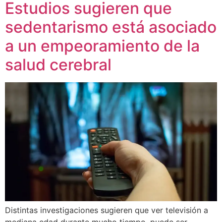
Estudios sugieren que
sedentarismo está asociado
a un empeoramiento de la
salud cerebral
Distintas investigaciones sugieren que ver televisión a