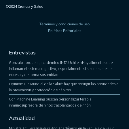
©2024 Ciencia y Salud
Términos y condiciones de uso
Políticas Editoriales
Entrevistas
Gonzalo Jorquera, académico INTA Uchile: «Hay alimentos que
inflaman el sistema digestivo, especialmente si se consumen en
exceso y de forma sostenida»
Opinión: Día Mundial de la Salud: hay que redirigir las prioridades a
la prevención y corrección de hábitos
Con Machine Learning buscan personalizar terapia
inmunosupresora de niños trasplantados de riñón
Actualidad
Ministra Aguilera Inaugura Año Académico en la Escuela de Salud