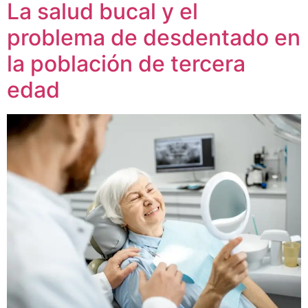
La salud bucal y el
problema de desdentado en
la población de tercera
edad