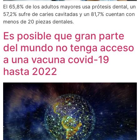
El 65,8% de los adultos mayores usa prótesis dental, un
57,2% sufre de caries cavitadas y un 81,7% cuentan con
menos de 20 piezas dentales.
Es posible que gran parte
del mundo no tenga acceso
a una vacuna covid-19
hasta 2022