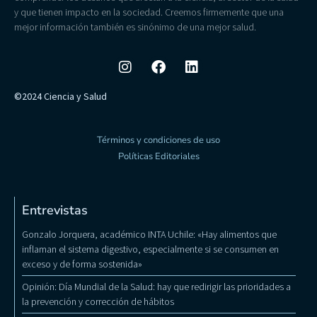
y que tienen impacto en la sociedad. Creemos firmemente que una
mejor información también es sinónimo de una mejor salud.
©2024 Ciencia y Salud
Términos y condiciones de uso
Políticas Editoriales
Entrevistas
Gonzalo Jorquera, académico INTA Uchile: «Hay alimentos que
inflaman el sistema digestivo, especialmente si se consumen en
exceso y de forma sostenida»
Opinión: Día Mundial de la Salud: hay que redirigir las prioridades a
la prevención y corrección de hábitos