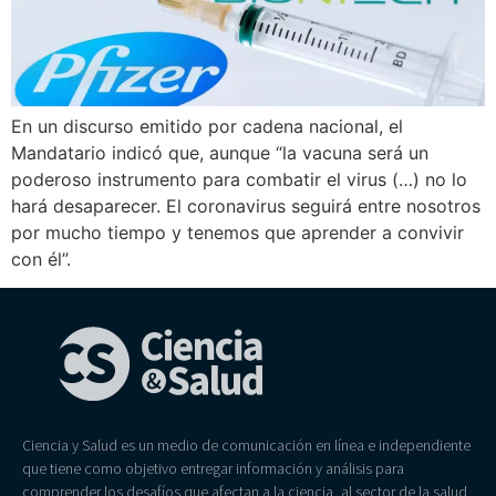
En un discurso emitido por cadena nacional, el
Mandatario indicó que, aunque “la vacuna será un
poderoso instrumento para combatir el virus (…) no lo
hará desaparecer. El coronavirus seguirá entre nosotros
por mucho tiempo y tenemos que aprender a convivir
con él”.
Ciencia y Salud es un medio de comunicación en línea e independiente
que tiene como objetivo entregar información y análisis para
comprender los desafíos que afectan a la ciencia, al sector de la salud