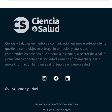
Ciencia y Salud es un medio de comunicación en línea e independiente
que tiene como objetivo entregar información y análisis para
comprender los desafíos que afectan a la ciencia, al sector de la salud
y que tienen impacto en la sociedad. Creemos firmemente que una
mejor información también es sinónimo de una mejor salud.
©2024 Ciencia y Salud
Términos y condiciones de uso
Políticas Editoriales