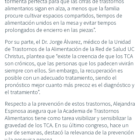
tormenta perfecta para que las cifras de trastornos
alimentarios sigan en alza, a menos que la familia
procure cultivar espacios compartidos, tiempos de
alimentación unidos en la mesa y evitar tiempos
prolongados de encierro en las piezas”.
Por su parte, el Dr. Jorge Álvarez, médico de la Unidad
de Trastornos de la Alimentación de la Red de Salud UC
Christus, plantea que “existe la creencia de que los TCA
son crónicos, que las personas que los padecen vivirán
siempre con ellos. Sin embargo, la recuperación es
posible con un adecuado tratamiento, siendo el
pronóstico mejor cuanto más precoz es el diagnóstico y
el tratamiento”.
Respecto a la prevención de estos trastornos, Alejandra
Espinosa asegura que la Academia de Trastornos
Alimentarios tiene como tarea visibilizar y sensibilizar la
gravedad de los TCA. En su último congreso, hace un
par de semanas, destacó la relevancia de la prevención
y la pesquisa precoz.