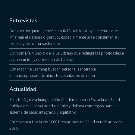
Entrevistas
Gonzalo Jorquera, académico INTA Uchile: «Hay alimentos que
inflaman el sistema digestivo, especialmente si se consumen en
exceso y de forma sostenida»
Opinión: Día Mundial de la Salud: hay que redirigir las prioridades a
la prevención y corrección de hábitos
Con Machine Learning buscan personalizar terapia
inmunosupresora de niños trasplantados de riñón
Actualidad
Ministra Aguilera Inaugura Año Académico en la Escuela de Salud
Pública de la Universidad de Chile y delinea estrategias para un
sistema de salud integrado y equitativo
Chile Avanza Hacia los 1000 Prestadores de Salud Acreditados en
2026