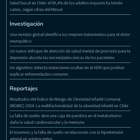
Salud bucal en Chile: el 99,4% de los adultos mayores ha tenido
caries, según cifras del Minsal
Investigación
Una revisión global identifica los mejores tratamientos para el dolor
neuropático
Un nuevo enfoque de atención de salud mental de precisión para la
depresión aborda las necesidades únicas de los pacientes
Un algoritmo detecta mutaciones ocultas en el ADN que podrían
explicar enfermedades comunes
Reportajes
Resultados del Índice de Riesgo de Obesidad Infantil Comunal
(IROBIC) 2024: La multifactorialidad de la obesidad infantil en Chile
La falta de sueño abre una caja de pandora en el metabolismo:
daña la salud cardiovascular y la memoria
El insomnio y la falta de sueño se relacionan con la hipertensión
arterial en adolescentes