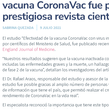
vacuna CoronaVac fue 
prestigiosa revista cient
SABRINA QUEZADA
9 JULIO 2021
El estudio “Efectividad de la vacuna CoronaVac con virus i
por científicos del Ministerio de Salud, fue publicado recie
England Journal of Medicine
.
“Nuestros resultados sugieren que la vacuna inactivada co
incluidas las enfermedades graves y la muerte, un hallazg
de fase 2 de la vacuna”, detallan los investigadores del art
El Dr. Rafael Araos, responsable del estudio y asesor de la
estudio fue posible gracias al amplio número de personas 
de información que tiene el país, que permitió realizar el 
rendimiento de CoronaVac en la vida real”.
El especialista reconoció la importancia que tiene este tip