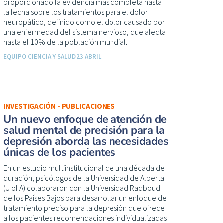
proporcionado la evidencia más completa hasta
la fecha sobre los tratamientos para el dolor
neuropático, definido como el dolor causado por
una enfermedad del sistema nervioso, que afecta
hasta el 10% de la población mundial.
EQUIPO CIENCIA Y SALUD
23 ABRIL
INVESTIGACIÓN - PUBLICACIONES
Un nuevo enfoque de atención de
salud mental de precisión para la
depresión aborda las necesidades
únicas de los pacientes
En un estudio multiinstitucional de una década de
duración, psicólogos de la Universidad de Alberta
(U of A) colaboraron con la Universidad Radboud
de los Países Bajos para desarrollar un enfoque de
tratamiento preciso para la depresión que ofrece
a los pacientes recomendaciones individualizadas