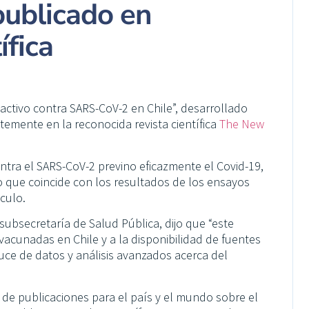
publicado en
ífica
nactivo contra SARS-CoV-2 en Chile”, desarrollado
ntemente en la reconocida revista científica
The New
ntra el SARS-CoV-2 previno eficazmente el Covid-19,
o que coincide con los resultados de los ensayos
ículo.
 subsecretaría de Salud Pública, dijo que “este
vacunadas en Chile y a la disponibilidad de fuentes
cruce de datos y análisis avanzados acerca del
o de publicaciones para el país y el mundo sobre el