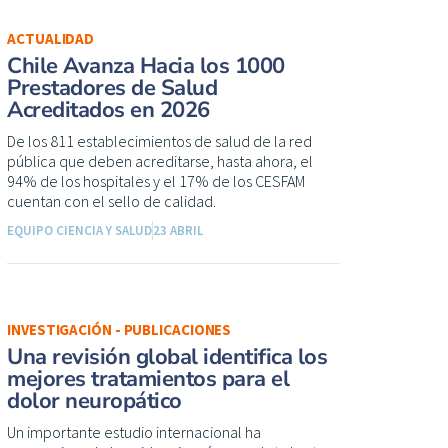
ACTUALIDAD
Chile Avanza Hacia los 1000
Prestadores de Salud
Acreditados en 2026
De los 811 establecimientos de salud de la red
pública que deben acreditarse, hasta ahora, el
94% de los hospitales y el 17% de los CESFAM
cuentan con el sello de calidad.
EQUIPO CIENCIA Y SALUD
23 ABRIL
INVESTIGACIÓN - PUBLICACIONES
Una revisión global identifica los
mejores tratamientos para el
dolor neuropático
Un importante estudio internacional ha