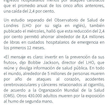
que el promedio anual de los cinco años anteriores,
una caída del 2,4 por ciento.
Un estudio separado del Observatorio de Salud de
Londres (LHO por su sigla en inglés), también
publicado el miércoles, halló que esta reducción del 2,4
por ciento permitió ahorrar alrededor de 8,4 millones
de libras en cuidados hospitalarios de emergencia en
los primeros 12 meses.
«El mensaje es claro: invertir en la prevención da sus
frutos», dijo Bobbie Jackson, director del LHO, que
reúne y divulga información de salud pública. En todo
el mundo, alrededor de 5 millones de personas mueren
por año de ataques al corazón, accidentes
cerebrovasculares y cánceres relacionados al cigarrillo,
de acuerdo a la Organización Mundial de la Salud
(OMS). Otros 430.000 adultos mueren por la exposición
al humo de segunda mano.