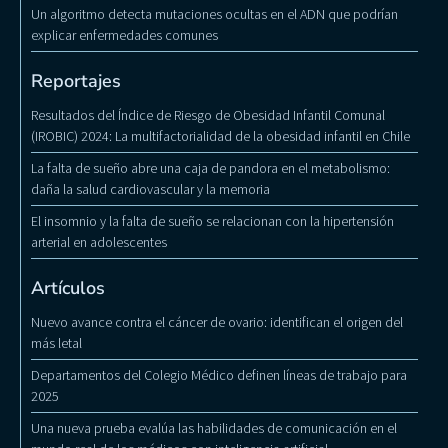
Un algoritmo detecta mutaciones ocultas en el ADN que podrían
explicar enfermedades comunes
Reportajes
Resultados del Índice de Riesgo de Obesidad Infantil Comunal
(IROBIC) 2024: La multifactorialidad de la obesidad infantil en Chile
La falta de sueño abre una caja de pandora en el metabolismo:
daña la salud cardiovascular y la memoria
El insomnio y la falta de sueño se relacionan con la hipertensión
arterial en adolescentes
Artículos
Nuevo avance contra el cáncer de ovario: identifican el origen del
más letal
Departamentos del Colegio Médico definen líneas de trabajo para
2025
Una nueva prueba evalúa las habilidades de comunicación en el