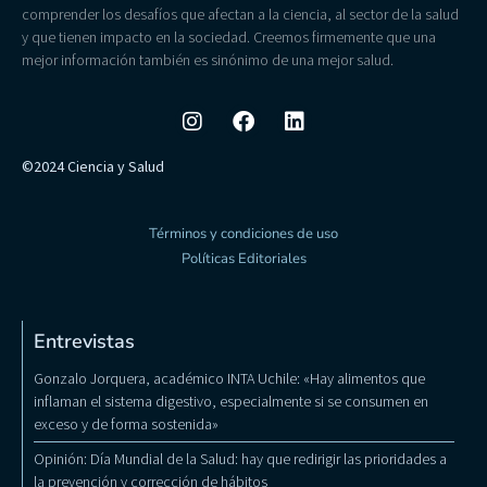
comprender los desafíos que afectan a la ciencia, al sector de la salud
y que tienen impacto en la sociedad. Creemos firmemente que una
mejor información también es sinónimo de una mejor salud.
©2024 Ciencia y Salud
Términos y condiciones de uso
Políticas Editoriales
Entrevistas
Gonzalo Jorquera, académico INTA Uchile: «Hay alimentos que
inflaman el sistema digestivo, especialmente si se consumen en
exceso y de forma sostenida»
Opinión: Día Mundial de la Salud: hay que redirigir las prioridades a
la prevención y corrección de hábitos