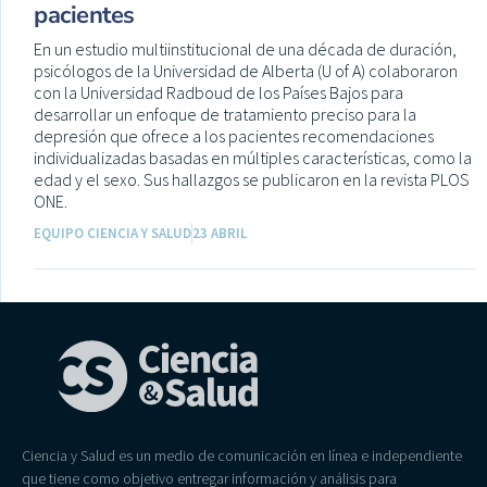
pacientes
En un estudio multiinstitucional de una década de duración,
psicólogos de la Universidad de Alberta (U of A) colaboraron
con la Universidad Radboud de los Países Bajos para
desarrollar un enfoque de tratamiento preciso para la
depresión que ofrece a los pacientes recomendaciones
individualizadas basadas en múltiples características, como la
edad y el sexo. Sus hallazgos se publicaron en la revista PLOS
ONE.
EQUIPO CIENCIA Y SALUD
23 ABRIL
Ciencia y Salud es un medio de comunicación en línea e independiente
que tiene como objetivo entregar información y análisis para