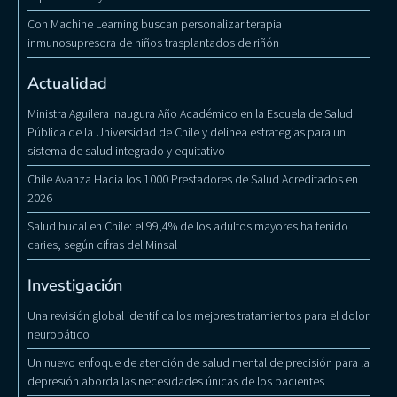
Con Machine Learning buscan personalizar terapia
inmunosupresora de niños trasplantados de riñón
Actualidad
Ministra Aguilera Inaugura Año Académico en la Escuela de Salud
Pública de la Universidad de Chile y delinea estrategias para un
sistema de salud integrado y equitativo
Chile Avanza Hacia los 1000 Prestadores de Salud Acreditados en
2026
Salud bucal en Chile: el 99,4% de los adultos mayores ha tenido
caries, según cifras del Minsal
Investigación
Una revisión global identifica los mejores tratamientos para el dolor
neuropático
Un nuevo enfoque de atención de salud mental de precisión para la
depresión aborda las necesidades únicas de los pacientes