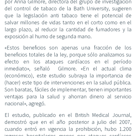
por Anna Gilmore, directora del grupo de investigación
del control de tabaco de la Bath University, sugieren
que la legislación anti tabaco tiene el potencial de
salvar millones de vidas tanto en el corto como en el
largo plazo, al reducir la cantidad de fumadores y la
exposición al humo de segunda mano.
«Estos beneficios son apenas una fracción de los
beneficios totales de la ley, porque sólo analizamos su
efecto en los ataques cardíacos en el período
inmediato», señaló Gilmore. «En el actual clima
(económico), este estudio subraya la importancia de
(hacer) este tipo de intervenciones en la salud pública.
Son baratas, fáciles de implementar, tienen importantes
ventajas para la salud y ahorran dinero al servicio
nacional», agregó.
El estudio, publicado en el British Medical Journal,
demostró que en el año posterior a julio del 2007,
cuando entró en vigencia la prohibición, hubo 1.200
ingresos hospitalarios menos por ataques cardíacos