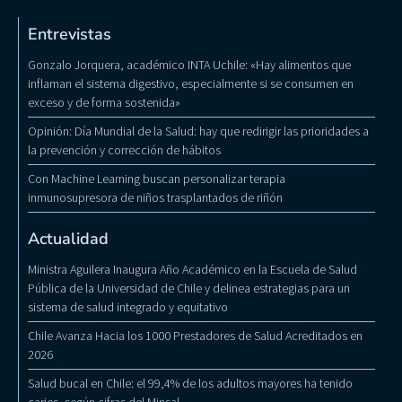
Entrevistas
Gonzalo Jorquera, académico INTA Uchile: «Hay alimentos que
inflaman el sistema digestivo, especialmente si se consumen en
exceso y de forma sostenida»
Opinión: Día Mundial de la Salud: hay que redirigir las prioridades a
la prevención y corrección de hábitos
Con Machine Learning buscan personalizar terapia
inmunosupresora de niños trasplantados de riñón
Actualidad
Ministra Aguilera Inaugura Año Académico en la Escuela de Salud
Pública de la Universidad de Chile y delinea estrategias para un
sistema de salud integrado y equitativo
Chile Avanza Hacia los 1000 Prestadores de Salud Acreditados en
2026
Salud bucal en Chile: el 99,4% de los adultos mayores ha tenido
caries, según cifras del Minsal