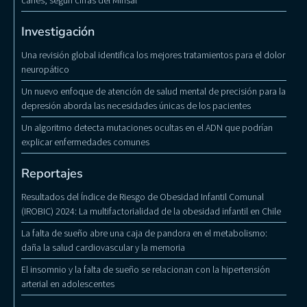
Investigación
Una revisión global identifica los mejores tratamientos para el dolor
neuropático
Un nuevo enfoque de atención de salud mental de precisión para la
depresión aborda las necesidades únicas de los pacientes
Un algoritmo detecta mutaciones ocultas en el ADN que podrían
explicar enfermedades comunes
Reportajes
Resultados del Índice de Riesgo de Obesidad Infantil Comunal
(IROBIC) 2024: La multifactorialidad de la obesidad infantil en Chile
La falta de sueño abre una caja de pandora en el metabolismo:
daña la salud cardiovascular y la memoria
El insomnio y la falta de sueño se relacionan con la hipertensión
arterial en adolescentes