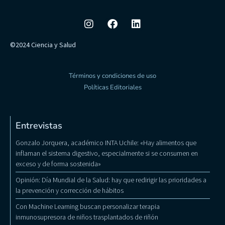
©2024 Ciencia y Salud
Términos y condiciones de uso
Políticas Editoriales
Entrevistas
Gonzalo Jorquera, académico INTA Uchile: «Hay alimentos que
inflaman el sistema digestivo, especialmente si se consumen en
exceso y de forma sostenida»
Opinión: Día Mundial de la Salud: hay que redirigir las prioridades a
la prevención y corrección de hábitos
Con Machine Learning buscan personalizar terapia
inmunosupresora de niños trasplantados de riñón