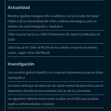
Actualidad
Ministra Aguilera Inaugura Año Académico en la Escuela de Salud
Pública de la Universidad de Chile y delinea estrategias para un
sistema de salud integrado y equitativo
Chile Avanza Hacia los 1000 Prestadores de Salud Acreditados en
2026
Salud bucal en Chile: el 99,4% de los adultos mayores ha tenido
caries, según cifras del Minsal
Investigación
Una revisión global identifica los mejores tratamientos para el dolor
neuropático
Un nuevo enfoque de atención de salud mental de precisión para la
depresión aborda las necesidades únicas de los pacientes
Un algoritmo detecta mutaciones ocultas en el ADN que podrían
explicar enfermedades comunes