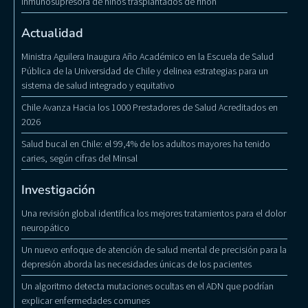
inmunosupresora de niños trasplantados de riñón
Actualidad
Ministra Aguilera Inaugura Año Académico en la Escuela de Salud
Pública de la Universidad de Chile y delinea estrategias para un
sistema de salud integrado y equitativo
Chile Avanza Hacia los 1000 Prestadores de Salud Acreditados en
2026
Salud bucal en Chile: el 99,4% de los adultos mayores ha tenido
caries, según cifras del Minsal
Investigación
Una revisión global identifica los mejores tratamientos para el dolor
neuropático
Un nuevo enfoque de atención de salud mental de precisión para la
depresión aborda las necesidades únicas de los pacientes
Un algoritmo detecta mutaciones ocultas en el ADN que podrían
explicar enfermedades comunes