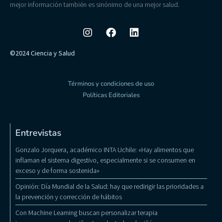
mejor información también es sinónimo de una mejor salud.
©2024 Ciencia y Salud
Términos y condiciones de uso
Políticas Editoriales
Entrevistas
Gonzalo Jorquera, académico INTA Uchile: «Hay alimentos que
inflaman el sistema digestivo, especialmente si se consumen en
exceso y de forma sostenida»
Opinión: Día Mundial de la Salud: hay que redirigir las prioridades a
la prevención y corrección de hábitos
Con Machine Learning buscan personalizar terapia