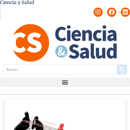
Ciencia y Salud