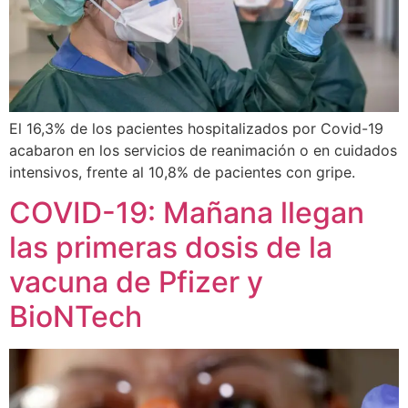
El 16,3% de los pacientes hospitalizados por Covid-19
acabaron en los servicios de reanimación o en cuidados
intensivos, frente al 10,8% de pacientes con gripe.
COVID-19: Mañana llegan
las primeras dosis de la
vacuna de Pfizer y
BioNTech