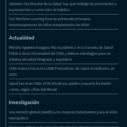
Opinión: Día Mundial de la Salud: hay que redirigir las prioridades a
la prevención y corrección de hábitos
Con Machine Learning buscan personalizar terapia
inmunosupresora de niños trasplantados de riñón
Actualidad
Ministra Aguilera Inaugura Año Académico en la Escuela de Salud
Pública de la Universidad de Chile y delinea estrategias para un
sistema de salud integrado y equitativo
Chile Avanza Hacia los 1000 Prestadores de Salud Acreditados en
2026
Salud bucal en Chile: el 99,4% de los adultos mayores ha tenido
caries, según cifras del Minsal
Investigación
Una revisión global identifica los mejores tratamientos para el dolor
neuropático