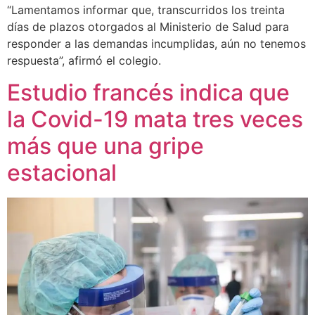
“Lamentamos informar que, transcurridos los treinta
días de plazos otorgados al Ministerio de Salud para
responder a las demandas incumplidas, aún no tenemos
respuesta”, afirmó el colegio.
Estudio francés indica que
la Covid-19 mata tres veces
más que una gripe
estacional