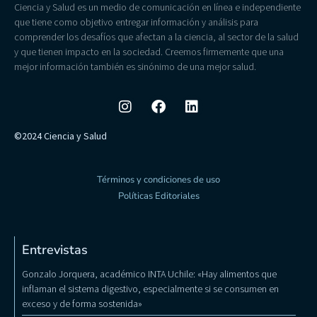
Ciencia y Salud es un medio de comunicación en línea e independiente
que tiene como objetivo entregar información y análisis para
comprender los desafíos que afectan a la ciencia, al sector de la salud
y que tienen impacto en la sociedad. Creemos firmemente que una
mejor información también es sinónimo de una mejor salud.
©2024 Ciencia y Salud
Términos y condiciones de uso
Políticas Editoriales
Entrevistas
Gonzalo Jorquera, académico INTA Uchile: «Hay alimentos que
inflaman el sistema digestivo, especialmente si se consumen en
exceso y de forma sostenida»