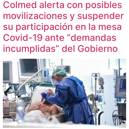
Colmed alerta con posibles
movilizaciones y suspender
su participación en la mesa
Covid-19 ante “demandas
incumplidas” del Gobierno