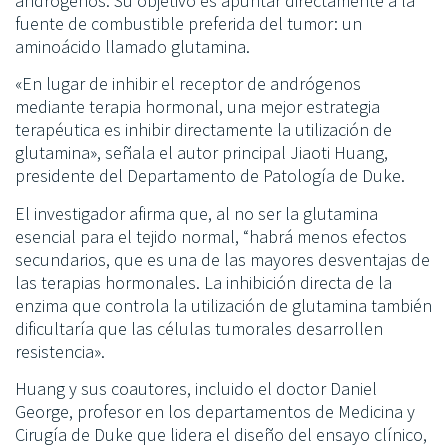
andrógenos. Su objetivo es apuntar directamente a la
fuente de combustible preferida del tumor: un
aminoácido llamado glutamina.
«En lugar de inhibir el receptor de andrógenos
mediante terapia hormonal, una mejor estrategia
terapéutica es inhibir directamente la utilización de
glutamina», señala el autor principal Jiaoti Huang,
presidente del Departamento de Patología de Duke.
El investigador afirma que, al no ser la glutamina
esencial para el tejido normal, “habrá menos efectos
secundarios, que es una de las mayores desventajas de
las terapias hormonales. La inhibición directa de la
enzima que controla la utilización de glutamina también
dificultaría que las células tumorales desarrollen
resistencia».
Huang y sus coautores, incluido el doctor Daniel
George, profesor en los departamentos de Medicina y
Cirugía de Duke que lidera el diseño del ensayo clínico,