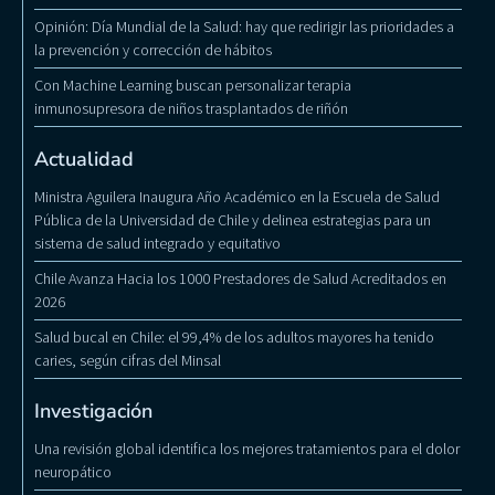
Opinión: Día Mundial de la Salud: hay que redirigir las prioridades a
la prevención y corrección de hábitos
Con Machine Learning buscan personalizar terapia
inmunosupresora de niños trasplantados de riñón
Actualidad
Ministra Aguilera Inaugura Año Académico en la Escuela de Salud
Pública de la Universidad de Chile y delinea estrategias para un
sistema de salud integrado y equitativo
Chile Avanza Hacia los 1000 Prestadores de Salud Acreditados en
2026
Salud bucal en Chile: el 99,4% de los adultos mayores ha tenido
caries, según cifras del Minsal
Investigación
Una revisión global identifica los mejores tratamientos para el dolor
neuropático