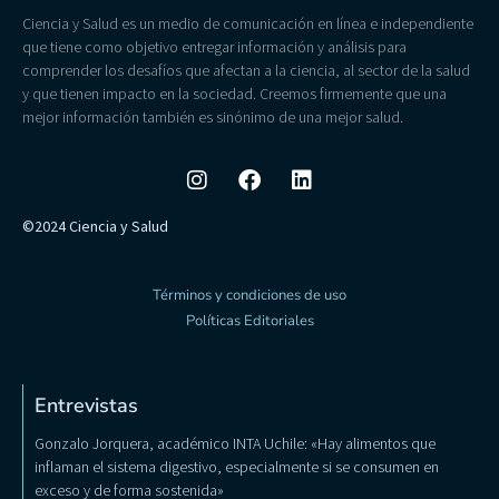
Ciencia y Salud es un medio de comunicación en línea e independiente
que tiene como objetivo entregar información y análisis para
comprender los desafíos que afectan a la ciencia, al sector de la salud
y que tienen impacto en la sociedad. Creemos firmemente que una
mejor información también es sinónimo de una mejor salud.
©2024 Ciencia y Salud
Términos y condiciones de uso
Políticas Editoriales
Entrevistas
Gonzalo Jorquera, académico INTA Uchile: «Hay alimentos que
inflaman el sistema digestivo, especialmente si se consumen en
exceso y de forma sostenida»