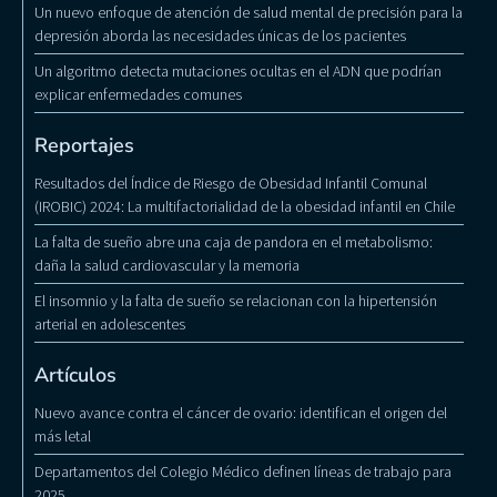
Un nuevo enfoque de atención de salud mental de precisión para la
depresión aborda las necesidades únicas de los pacientes
Un algoritmo detecta mutaciones ocultas en el ADN que podrían
explicar enfermedades comunes
Reportajes
Resultados del Índice de Riesgo de Obesidad Infantil Comunal
(IROBIC) 2024: La multifactorialidad de la obesidad infantil en Chile
La falta de sueño abre una caja de pandora en el metabolismo:
daña la salud cardiovascular y la memoria
El insomnio y la falta de sueño se relacionan con la hipertensión
arterial en adolescentes
Artículos
Nuevo avance contra el cáncer de ovario: identifican el origen del
más letal
Departamentos del Colegio Médico definen líneas de trabajo para
2025