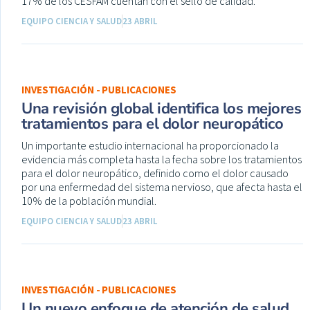
17% de los CESFAM cuentan con el sello de calidad.
EQUIPO CIENCIA Y SALUD
23 ABRIL
INVESTIGACIÓN - PUBLICACIONES
Una revisión global identifica los mejores
tratamientos para el dolor neuropático
Un importante estudio internacional ha proporcionado la
evidencia más completa hasta la fecha sobre los tratamientos
para el dolor neuropático, definido como el dolor causado
por una enfermedad del sistema nervioso, que afecta hasta el
10% de la población mundial.
EQUIPO CIENCIA Y SALUD
23 ABRIL
INVESTIGACIÓN - PUBLICACIONES
Un nuevo enfoque de atención de salud