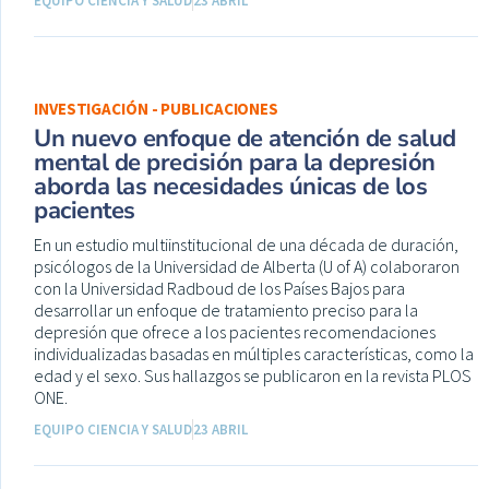
EQUIPO CIENCIA Y SALUD
23 ABRIL
INVESTIGACIÓN - PUBLICACIONES
Un nuevo enfoque de atención de salud
mental de precisión para la depresión
aborda las necesidades únicas de los
pacientes
En un estudio multiinstitucional de una década de duración,
psicólogos de la Universidad de Alberta (U of A) colaboraron
con la Universidad Radboud de los Países Bajos para
desarrollar un enfoque de tratamiento preciso para la
depresión que ofrece a los pacientes recomendaciones
individualizadas basadas en múltiples características, como la
edad y el sexo. Sus hallazgos se publicaron en la revista PLOS
ONE.
EQUIPO CIENCIA Y SALUD
23 ABRIL