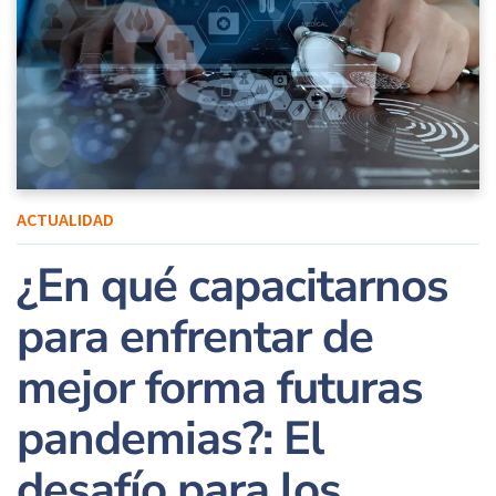
ACTUALIDAD
¿En qué capacitarnos
para enfrentar de
mejor forma futuras
pandemias?: El
desafío para los