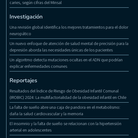
caries, según cifras del Minsal
Investigación
Una revisión global identifica los mejores tratamientos para el dolor
neuropático
Un nuevo enfoque de atención de salud mental de precisión para la
depresión aborda las necesidades únicas de los pacientes
Un algoritmo detecta mutaciones ocultas en el ADN que podrían
explicar enfermedades comunes
Reportajes
Resultados del Índice de Riesgo de Obesidad Infantil Comunal
(IROBIC) 2024: La multifactorialidad de la obesidad infantil en Chile
La falta de sueño abre una caja de pandora en el metabolismo:
daña la salud cardiovascular y la memoria
El insomnio y la falta de sueño se relacionan con la hipertensión
arterial en adolescentes