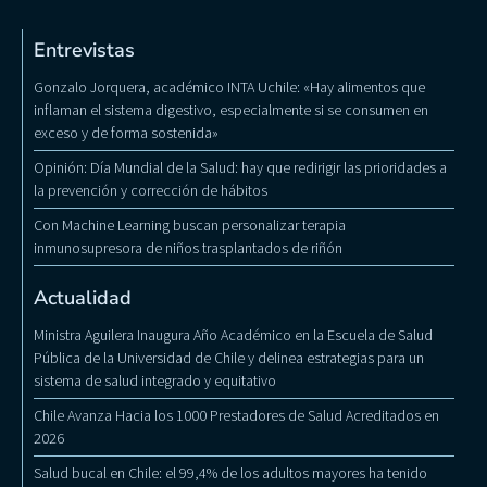
Entrevistas
Gonzalo Jorquera, académico INTA Uchile: «Hay alimentos que
inflaman el sistema digestivo, especialmente si se consumen en
exceso y de forma sostenida»
Opinión: Día Mundial de la Salud: hay que redirigir las prioridades a
la prevención y corrección de hábitos
Con Machine Learning buscan personalizar terapia
inmunosupresora de niños trasplantados de riñón
Actualidad
Ministra Aguilera Inaugura Año Académico en la Escuela de Salud
Pública de la Universidad de Chile y delinea estrategias para un
sistema de salud integrado y equitativo
Chile Avanza Hacia los 1000 Prestadores de Salud Acreditados en
2026
Salud bucal en Chile: el 99,4% de los adultos mayores ha tenido