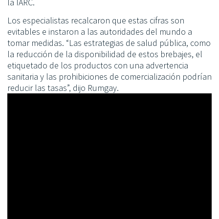
la IARC.
Los especialistas recalcaron que estas cifras son
evitables e instaron a las autoridades del mundo a
tomar medidas. “Las estrategias de salud pública, como
la reducción de la disponibilidad de estos brebajes, el
etiquetado de los productos con una advertencia
sanitaria y las prohibiciones de comercialización podrían
reducir las tasas”, dijo Rumgay.