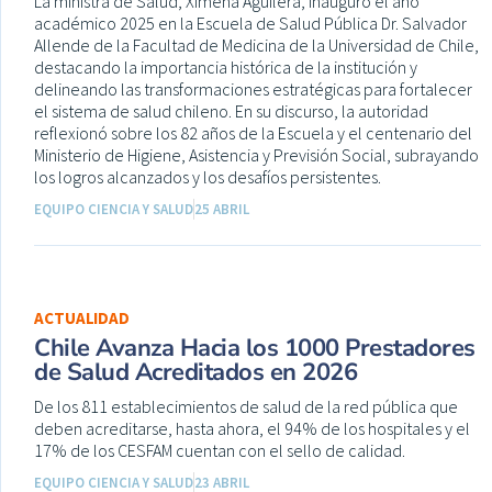
La ministra de Salud, Ximena Aguilera, inauguró el año
académico 2025 en la Escuela de Salud Pública Dr. Salvador
Allende de la Facultad de Medicina de la Universidad de Chile,
destacando la importancia histórica de la institución y
delineando las transformaciones estratégicas para fortalecer
el sistema de salud chileno. En su discurso, la autoridad
reflexionó sobre los 82 años de la Escuela y el centenario del
Ministerio de Higiene, Asistencia y Previsión Social, subrayando
los logros alcanzados y los desafíos persistentes.
EQUIPO CIENCIA Y SALUD
25 ABRIL
ACTUALIDAD
Chile Avanza Hacia los 1000 Prestadores
de Salud Acreditados en 2026
De los 811 establecimientos de salud de la red pública que
deben acreditarse, hasta ahora, el 94% de los hospitales y el
17% de los CESFAM cuentan con el sello de calidad.
EQUIPO CIENCIA Y SALUD
23 ABRIL