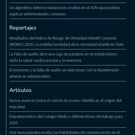
Un algoritmo detecta mutaciones ocultas en el ADN que podrían
explicar enfermedades comunes
Reportajes
Resultados del Índice de Riesgo de Obesidad Infantil Comunal
(IROBIC) 2024: La multifactorialidad de la obesidad infantil en Chile
La falta de sueño abre una caja de pandora en el metabolismo:
daña la salud cardiovascular y la memoria
El insomnio y la falta de sueño se relacionan con la hipertensión
arterial en adolescentes
Artículos
Nuevo avance contra el cáncer de ovario: identifican el origen del
más letal
Departamentos del Colegio Médico definen líneas de trabajo para
2025
Una nueva prueba evalúa las habilidades de comunicación en el