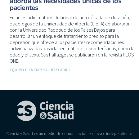
aborda las necesidades únicas de los
pacientes
En un estudio multiinstitucional de una década de duración,
psicólogos de la Universidad de Alberta (U of A) colaboraron
con la Universidad Radboud de los Países Bajos para
desarrollar un enfoque de tratamiento preciso para la
depresión que ofrece a los pacientes recomendaciones
individualizadas basadas en múltiples características, como la
edad y el sexo. Sus hallazgos se publicaron en la revista PLOS
ONE.
EQUIPO CIENCIA Y SALUD
23 ABRIL
Ciencia y Salud es un medio de comunicación en línea e independiente