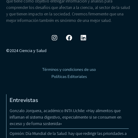
que tiene como objetivo entregar información y análisis para
comprender los desafíos que afectan a la ciencia, al sector de la salud
y que tienen impacto en la sociedad. Creemos firmemente que una
mejor información también es sinónimo de una mejor salud.
©2024 Ciencia y Salud
Términos y condiciones de uso
Políticas Editoriales
Entrevistas
Gonzalo Jorquera, académico INTA Uchile: «Hay alimentos que
inflaman el sistema digestivo, especialmente si se consumen en
exceso y de forma sostenida»
Opinión: Día Mundial de la Salud: hay que redirigir las prioridades a