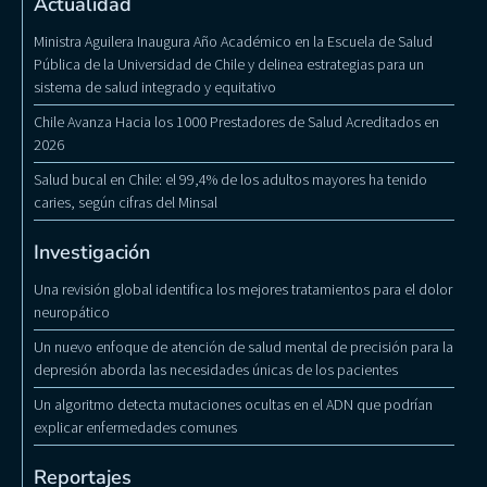
Actualidad
Ministra Aguilera Inaugura Año Académico en la Escuela de Salud
Pública de la Universidad de Chile y delinea estrategias para un
sistema de salud integrado y equitativo
Chile Avanza Hacia los 1000 Prestadores de Salud Acreditados en
2026
Salud bucal en Chile: el 99,4% de los adultos mayores ha tenido
caries, según cifras del Minsal
Investigación
Una revisión global identifica los mejores tratamientos para el dolor
neuropático
Un nuevo enfoque de atención de salud mental de precisión para la
depresión aborda las necesidades únicas de los pacientes
Un algoritmo detecta mutaciones ocultas en el ADN que podrían
explicar enfermedades comunes
Reportajes