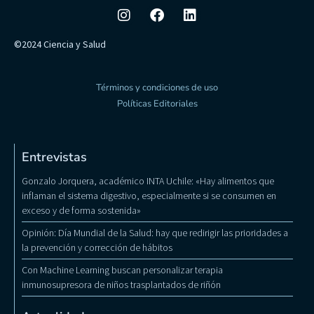
©2024 Ciencia y Salud
Términos y condiciones de uso
Políticas Editoriales
Entrevistas
Gonzalo Jorquera, académico INTA Uchile: «Hay alimentos que
inflaman el sistema digestivo, especialmente si se consumen en
exceso y de forma sostenida»
Opinión: Día Mundial de la Salud: hay que redirigir las prioridades a
la prevención y corrección de hábitos
Con Machine Learning buscan personalizar terapia
inmunosupresora de niños trasplantados de riñón