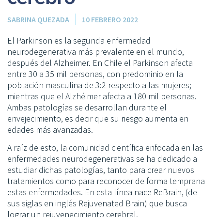
SABRINA QUEZADA
10 FEBRERO 2022
El Parkinson es la segunda enfermedad
neurodegenerativa más prevalente en el mundo,
después del Alzheimer. En Chile el Parkinson afecta
entre 30 a 35 mil personas, con predominio en la
población masculina de 3:2 respecto a las mujeres;
mientras que el Alzhéimer afecta a 180 mil personas.
Ambas patologías se desarrollan durante el
envejecimiento, es decir que su riesgo aumenta en
edades más avanzadas.
A raíz de esto, la comunidad científica enfocada en las
enfermedades neurodegenerativas se ha dedicado a
estudiar dichas patologías, tanto para crear nuevos
tratamientos como para reconocer de forma temprana
estas enfermedades. En esta línea nace ReBrain, (de
sus siglas en inglés Rejuvenated Brain) que busca
lograr un rejuvenecimiento cerebral.