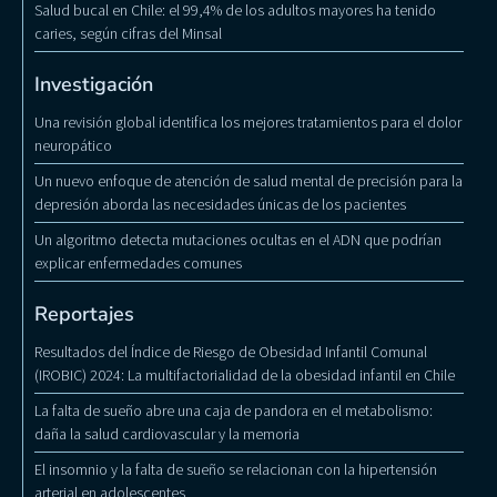
Salud bucal en Chile: el 99,4% de los adultos mayores ha tenido
caries, según cifras del Minsal
Investigación
Una revisión global identifica los mejores tratamientos para el dolor
neuropático
Un nuevo enfoque de atención de salud mental de precisión para la
depresión aborda las necesidades únicas de los pacientes
Un algoritmo detecta mutaciones ocultas en el ADN que podrían
explicar enfermedades comunes
Reportajes
Resultados del Índice de Riesgo de Obesidad Infantil Comunal
(IROBIC) 2024: La multifactorialidad de la obesidad infantil en Chile
La falta de sueño abre una caja de pandora en el metabolismo:
daña la salud cardiovascular y la memoria
El insomnio y la falta de sueño se relacionan con la hipertensión
arterial en adolescentes