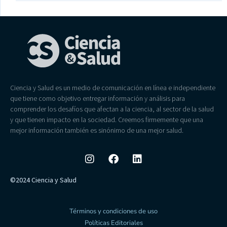
Ciencia y Salud es un medio de comunicación en línea e independiente
que tiene como objetivo entregar información y análisis para
comprender los desafíos que afectan a la ciencia, al sector de la salud
y que tienen impacto en la sociedad. Creemos firmemente que una
mejor información también es sinónimo de una mejor salud.
©2024 Ciencia y Salud
Términos y condiciones de uso
Políticas Editoriales