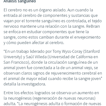
Análisis sanguíneo
El cerebro no es un órgano aislado. Aun cuando la
entrada al cerebro de componentes y sustancias que
viajan por el torrente sanguíneo es controlada, el tejido
nervioso mantiene una relación con la sangre. ReBrain
se enfoca en estudiar componentes que tiene la
sangre, como estos cambian durante el envejecimiento
y cómo pueden afectar al cerebro.
“En un trabajo liderado por Tony Wyss-Coray (Stanford
University) y Saúl Villeda (Universidad de California en
San Francisco), donde la circulación sanguínea de un
animal joven fue conectada a la de un animal viejo, se
observan claros signos de rejuvenecimiento cerebral en
el animal de mayor edad cuando recibe la sangre joven”
detalla la investigadora.
Entre los efectos logrados se observa un aumento en
la neurogénesis (regeneración de nuevas neuronas)
adulta. “La neurogénesis adulta o formación de nuevas