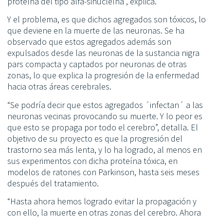
proteína del tipo alfa-sinucleína”, explica.
Y el problema, es que dichos agregados son tóxicos, lo
que deviene en la muerte de las neuronas. Se ha
observado que estos agregados además son
expulsados desde las neuronas de la sustancia nigra
pars compacta y captados por neuronas de otras
zonas, lo que explica la progresión de la enfermedad
hacia otras áreas cerebrales.
“Se podría decir que estos agregados ´infectan´ a las
neuronas vecinas provocando su muerte. Y lo peor es
que esto se propaga por todo el cerebro”, detalla. El
objetivo de su proyecto es que la progresión del
trastorno sea más lenta, y lo ha logrado, al menos en
sus experimentos con dicha proteína tóxica, en
modelos de ratones con Parkinson, hasta seis meses
después del tratamiento.
“Hasta ahora hemos logrado evitar la propagación y
con ello, la muerte en otras zonas del cerebro. Ahora