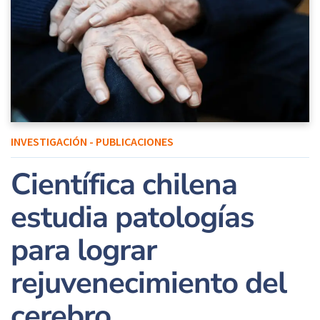
INVESTIGACIÓN - PUBLICACIONES
Científica chilena
estudia patologías
para lograr
rejuvenecimiento del
cerebro