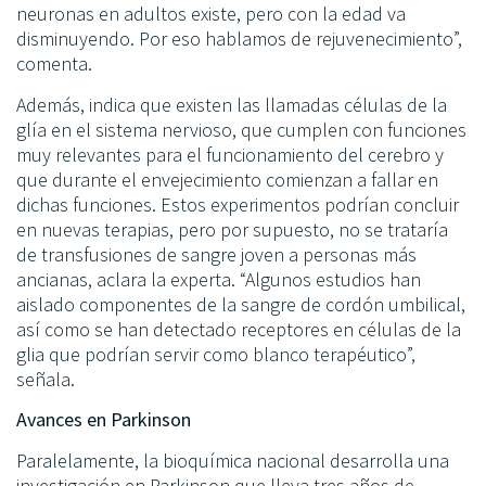
neuronas en adultos existe, pero con la edad va
disminuyendo. Por eso hablamos de rejuvenecimiento”,
comenta.
Además, indica que existen las llamadas células de la
glía en el sistema nervioso, que cumplen con funciones
muy relevantes para el funcionamiento del cerebro y
que durante el envejecimiento comienzan a fallar en
dichas funciones. Estos experimentos podrían concluir
en nuevas terapias, pero por supuesto, no se trataría
de transfusiones de sangre joven a personas más
ancianas, aclara la experta. “Algunos estudios han
aislado componentes de la sangre de cordón umbilical,
así como se han detectado receptores en células de la
glia que podrían servir como blanco terapéutico”,
señala.
Avances en Parkinson
Paralelamente, la bioquímica nacional desarrolla una
investigación en Parkinson que lleva tres años de