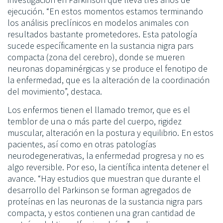
ejecución. “En estos momentos estamos terminando
los análisis preclínicos en modelos animales con
resultados bastante prometedores. Esta patología
sucede específicamente en la sustancia nigra pars
compacta (zona del cerebro), donde se mueren
neuronas dopaminérgicas y se produce el fenotipo de
la enfermedad, que es la alteración de la coordinación
del movimiento”, destaca.
Los enfermos tienen el llamado tremor, que es el
temblor de una o más parte del cuerpo, rigidez
muscular, alteración en la postura y equilibrio. En estos
pacientes, así como en otras patologías
neurodegenerativas, la enfermedad progresa y no es
algo reversible. Por eso, la científica intenta detener el
avance. “Hay estudios que muestran que durante el
desarrollo del Parkinson se forman agregados de
proteínas en las neuronas de la sustancia nigra pars
compacta, y estos contienen una gran cantidad de