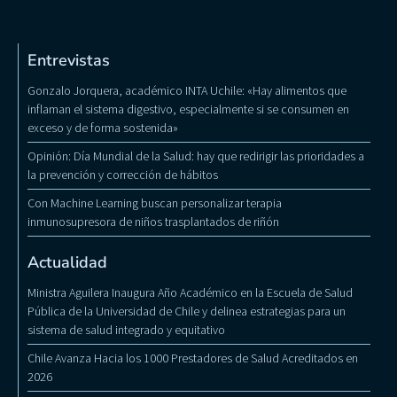
Entrevistas
Gonzalo Jorquera, académico INTA Uchile: «Hay alimentos que
inflaman el sistema digestivo, especialmente si se consumen en
exceso y de forma sostenida»
Opinión: Día Mundial de la Salud: hay que redirigir las prioridades a
la prevención y corrección de hábitos
Con Machine Learning buscan personalizar terapia
inmunosupresora de niños trasplantados de riñón
Actualidad
Ministra Aguilera Inaugura Año Académico en la Escuela de Salud
Pública de la Universidad de Chile y delinea estrategias para un
sistema de salud integrado y equitativo
Chile Avanza Hacia los 1000 Prestadores de Salud Acreditados en
2026