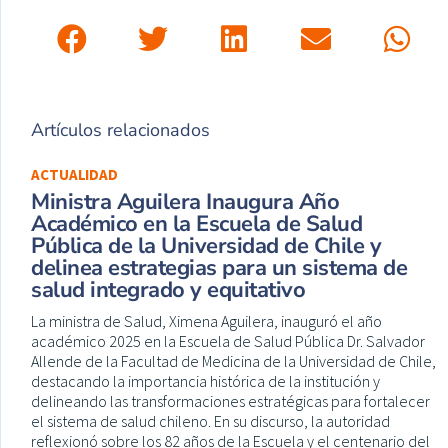
Artículos relacionados
ACTUALIDAD
Ministra Aguilera Inaugura Año
Académico en la Escuela de Salud
Pública de la Universidad de Chile y
delinea estrategias para un sistema de
salud integrado y equitativo
La ministra de Salud, Ximena Aguilera, inauguró el año
académico 2025 en la Escuela de Salud Pública Dr. Salvador
Allende de la Facultad de Medicina de la Universidad de Chile,
destacando la importancia histórica de la institución y
delineando las transformaciones estratégicas para fortalecer
el sistema de salud chileno. En su discurso, la autoridad
reflexionó sobre los 82 años de la Escuela y el centenario del