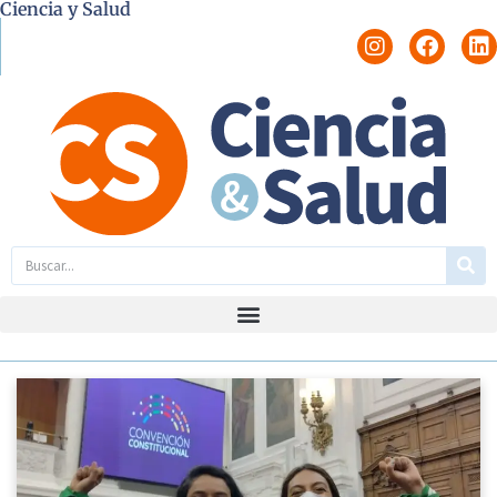
Ciencia y Salud