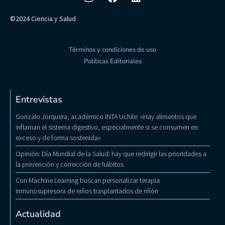
©2024 Ciencia y Salud
Términos y condiciones de uso
Políticas Editoriales
Entrevistas
Gonzalo Jorquera, académico INTA Uchile: «Hay alimentos que
inflaman el sistema digestivo, especialmente si se consumen en
exceso y de forma sostenida»
Opinión: Día Mundial de la Salud: hay que redirigir las prioridades a
la prevención y corrección de hábitos
Con Machine Learning buscan personalizar terapia
inmunosupresora de niños trasplantados de riñón
Actualidad