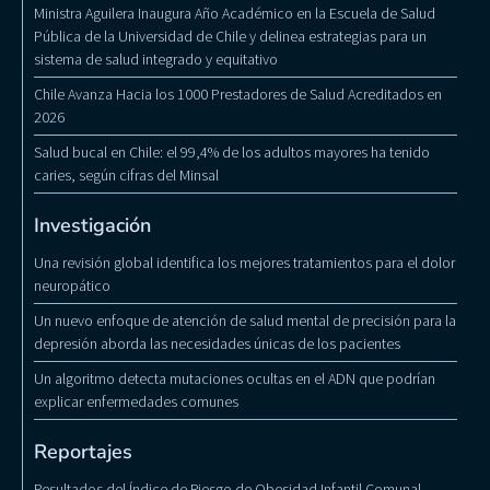
Ministra Aguilera Inaugura Año Académico en la Escuela de Salud
Pública de la Universidad de Chile y delinea estrategias para un
sistema de salud integrado y equitativo
Chile Avanza Hacia los 1000 Prestadores de Salud Acreditados en
2026
Salud bucal en Chile: el 99,4% de los adultos mayores ha tenido
caries, según cifras del Minsal
Investigación
Una revisión global identifica los mejores tratamientos para el dolor
neuropático
Un nuevo enfoque de atención de salud mental de precisión para la
depresión aborda las necesidades únicas de los pacientes
Un algoritmo detecta mutaciones ocultas en el ADN que podrían
explicar enfermedades comunes
Reportajes
Resultados del Índice de Riesgo de Obesidad Infantil Comunal