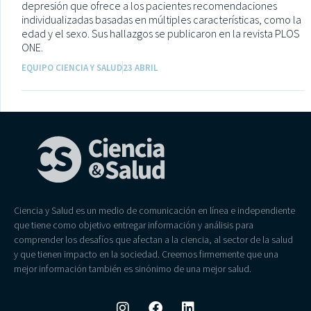
depresión que ofrece a los pacientes recomendaciones
individualizadas basadas en múltiples características, como la
edad y el sexo. Sus hallazgos se publicaron en la revista PLOS
ONE.
EQUIPO CIENCIA Y SALUD
23 ABRIL
Ciencia y Salud es un medio de comunicación en línea e independiente
que tiene como objetivo entregar información y análisis para
comprender los desafíos que afectan a la ciencia, al sector de la salud
y que tienen impacto en la sociedad. Creemos firmemente que una
mejor información también es sinónimo de una mejor salud.