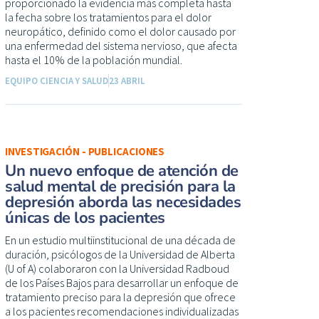
proporcionado la evidencia más completa hasta
la fecha sobre los tratamientos para el dolor
neuropático, definido como el dolor causado por
una enfermedad del sistema nervioso, que afecta
hasta el 10% de la población mundial.
EQUIPO CIENCIA Y SALUD
23 ABRIL
INVESTIGACIÓN - PUBLICACIONES
Un nuevo enfoque de atención de
salud mental de precisión para la
depresión aborda las necesidades
únicas de los pacientes
En un estudio multiinstitucional de una década de
duración, psicólogos de la Universidad de Alberta
(U of A) colaboraron con la Universidad Radboud
de los Países Bajos para desarrollar un enfoque de
tratamiento preciso para la depresión que ofrece
a los pacientes recomendaciones individualizadas