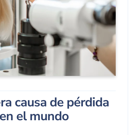
era causa de pérdida
e en el mundo