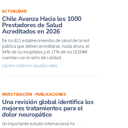
ACTUALIDAD
Chile Avanza Hacia los 1000
Prestadores de Salud
Acreditados en 2026
De los 811 establecimientos de salud de la red
pública que deben acreditarse, hasta ahora, el
94% de los hospitales y el 17% de los CESFAM
cuentan con el sello de calidad.
EQUIPO CIENCIA Y SALUD
23 ABRIL
INVESTIGACIÓN - PUBLICACIONES
Una revisión global identifica los
mejores tratamientos para el
dolor neuropático
Un importante estudio internacional ha