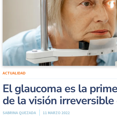
ACTUALIDAD
El glaucoma es la prim
de la visión irreversibl
SABRINA QUEZADA
11 MARZO 2022