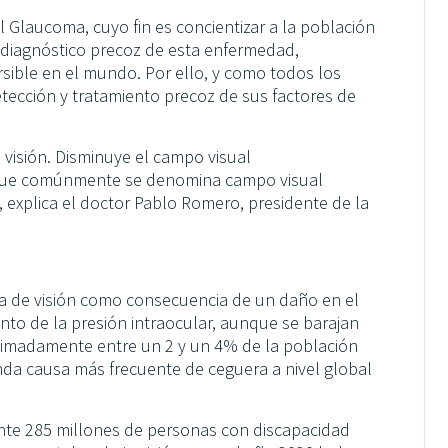
Glaucoma, cuyo fin es concientizar a la población
l diagnóstico precoz de esta enfermedad,
rsible en el mundo. Por ello, y como todos los
etección y tratamiento precoz de sus factores de
 visión. Disminuye el campo visual
o que comúnmente se denomina campo visual
 explica el doctor Pablo Romero, presidente de la
da de visión como consecuencia de un daño en el
nto de la presión intraocular, aunque se barajan
oximadamente entre un 2 y un 4% de la población
nda causa más frecuente de ceguera a nivel global
te 285 millones de personas con discapacidad