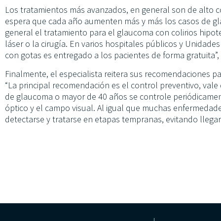
Los tratamientos más avanzados, en general son de alto c
espera que cada año aumenten más y más los casos de gla
general el tratamiento para el glaucoma con colirios hipote
láser o la cirugía. En varios hospitales públicos y Unidade
con gotas es entregado a los pacientes de forma gratuita”
Finalmente, el especialista reitera sus recomendaciones p
“La principal recomendación es el control preventivo, val
de glaucoma o mayor de 40 años se controle periódicamente
óptico y el campo visual. Al igual que muchas enfermeda
detectarse y tratarse en etapas tempranas, evitando llegar 