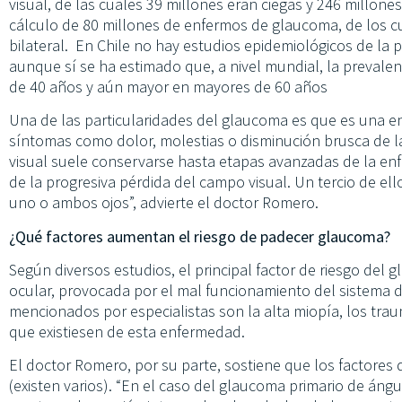
visual, de las cuales 39 millones eran ciegas y 246 millon
cálculo de 80 millones de enfermos de glaucoma, de los c
bilateral. En Chile no hay estudios epidemiológicos de la 
aunque sí se ha estimado que, a nivel mundial, la prevale
de 40 años y aún mayor en mayores de 60 años
Una de las particularidades del glaucoma es que es una e
síntomas como dolor, molestias o disminución brusca de l
visual suele conservarse hasta etapas avanzadas de la en
de la progresiva pérdida del campo visual. Un tercio de el
uno o ambos ojos”, advierte el doctor Romero.
¿Qué factores aumentan el riesgo de padecer glaucoma?
Según diversos estudios, el principal factor de riesgo del 
ocular, provocada por el mal funcionamiento del sistema 
mencionados por especialistas son la alta miopía, los tra
que existiesen de esta enfermedad.
El doctor Romero, por su parte, sostiene que los factores
(existen varios). “En el caso del glaucoma primario de ángu