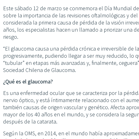
Este sábado 12 de marzo se conmemora el Día Mundial del 
sobre la importancia de las revisiones oftalmológicas y de
considerada la primera causa de pérdida de la visión irreve
años, los especialistas hacen un llamado a priorizar una d
riesgo.
“El glaucoma causa una pérdida crónica e irreversible de la
progresivamente, pudiendo llegar a ser muy reducido, l
“tubular” en etapas más avanzadas y, finalmente, ceguera”,
Sociedad Chilena de Glaucoma.
¿Qué es el glaucoma?
Es una enfermedad ocular que se caracteriza por la pérdi
nervio óptico, y está íntimamente relacionado con el aume
también causas de origen vascular y genético. Afecta apr
mayor de los 40 años en el mundo, y se considera la segu
después de la catarata.
Según la OMS, en 2014, en el mundo había aproximadamen