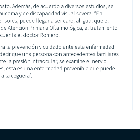
osto. Además, de acuerdo a diversos estudios, se
ucoma y de discapacidad visual severa. “En
nsores, puede llegar a ser caro, al igual que el
s de Atención Primaria Oftalmológica, el tratamiento
, cuenta el doctor Romero.
ara la prevención y cuidado ante esta enfermedad.
e decir que una persona con antecedentes familiares
 la presión intraocular, se examine el nervio
des, esta es una enfermedad prevenible que puede
a la ceguera”.