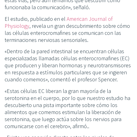
estas vías, pero aún teníamos que descubrir cómo
funcionaba la comunicación», señaló.
El estudio, publicado en el
American Journal of
Physiology
, revela un gran descubrimiento sobre cómo
las células enterocromafines se comunican con las
terminaciones nerviosas sensoriales.
«Dentro de la pared intestinal se encuentran células
especializadas llamadas células enterocromafines (EC)
que producen y liberan hormonas y neurotransmisores
en respuesta a estímulos particulares que se ingieren
cuando comemos», comentó el profesor Spencer.
«Estas células EC liberan la gran mayoría de la
serotonina en el cuerpo, por lo que nuestro estudio ha
descubierto una pista importante sobre cómo los
alimentos que comemos estimulan la liberación de
serotonina, que luego actúa sobre los nervios para
comunicarse con el cerebro», afirmó..