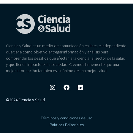
Ciencia y Salud es un medio de comunicación en línea e independiente
que tiene como objetivo entregar información y análisis para
comprender los desafíos que afectan a la ciencia, al sector de la salud
y que tienen impacto en la sociedad. Creemos firmemente que una
mejor información también es sinónimo de una mejor salud.
©2024 Ciencia y Salud
Términos y condiciones de uso
Políticas Editoriales