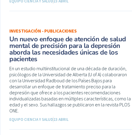
EQUIPO CIENCIA Y SALUD
23 ABRIL
INVESTIGACIÓN - PUBLICACIONES
Un nuevo enfoque de atención de salud
mental de precisión para la depresión
aborda las necesidades únicas de los
pacientes
En un estudio multiinstitucional de una década de duración,
psicólogos de la Universidad de Alberta (U of A) colaboraron
con la Universidad Radboud de los Países Bajos para
desarrollar un enfoque de tratamiento preciso para la
depresión que ofrece a los pacientes recomendaciones
individualizadas basadas en múltiples características, como la
edad y el sexo. Sus hallazgos se publicaron en la revista PLOS
ONE.
EQUIPO CIENCIA Y SALUD
23 ABRIL