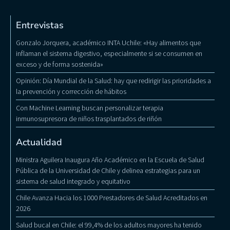
Entrevistas
Gonzalo Jorquera, académico INTA Uchile: «Hay alimentos que
inflaman el sistema digestivo, especialmente si se consumen en
exceso y de forma sostenida»
Opinión: Día Mundial de la Salud: hay que redirigir las prioridades a
la prevención y corrección de hábitos
Con Machine Learning buscan personalizar terapia
inmunosupresora de niños trasplantados de riñón
Actualidad
Ministra Aguilera Inaugura Año Académico en la Escuela de Salud
Pública de la Universidad de Chile y delinea estrategias para un
sistema de salud integrado y equitativo
Chile Avanza Hacia los 1000 Prestadores de Salud Acreditados en
2026
Salud bucal en Chile: el 99,4% de los adultos mayores ha tenido