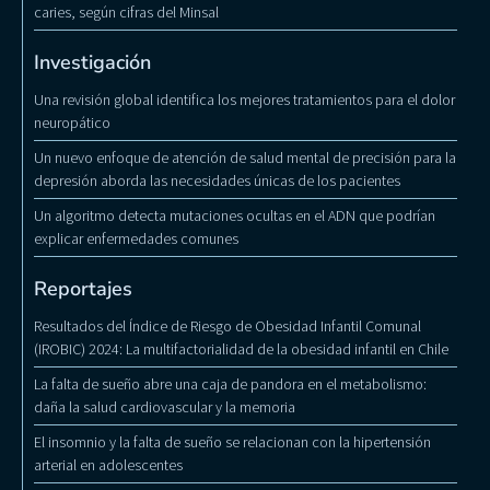
caries, según cifras del Minsal
Investigación
Una revisión global identifica los mejores tratamientos para el dolor
neuropático
Un nuevo enfoque de atención de salud mental de precisión para la
depresión aborda las necesidades únicas de los pacientes
Un algoritmo detecta mutaciones ocultas en el ADN que podrían
explicar enfermedades comunes
Reportajes
Resultados del Índice de Riesgo de Obesidad Infantil Comunal
(IROBIC) 2024: La multifactorialidad de la obesidad infantil en Chile
La falta de sueño abre una caja de pandora en el metabolismo:
daña la salud cardiovascular y la memoria
El insomnio y la falta de sueño se relacionan con la hipertensión
arterial en adolescentes