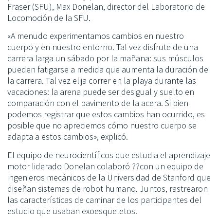
Fraser (SFU), Max Donelan, director del Laboratorio de
Locomoción de la SFU.
«A menudo experimentamos cambios en nuestro
cuerpo y en nuestro entorno. Tal vez disfrute de una
carrera larga un sábado por la mañana: sus músculos
pueden fatigarse a medida que aumenta la duración de
la carrera. Tal vez elija correr en la playa durante las
vacaciones: la arena puede ser desigual y suelto en
comparación con el pavimento de la acera. Si bien
podemos registrar que estos cambios han ocurrido, es
posible que no apreciemos cómo nuestro cuerpo se
adapta a estos cambios», explicó.
El equipo de neurocientíficos que estudia el aprendizaje
motor liderado Donelan colaboró ??con un equipo de
ingenieros mecánicos de la Universidad de Stanford que
diseñan sistemas de robot humano. Juntos, rastrearon
las características de caminar de los participantes del
estudio que usaban exoesqueletos.