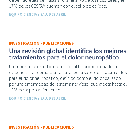
deben acreditarse, hasta ahora, el 94% de los hospitales y el
17% de los CESFAM cuentan con el sello de calidad.
EQUIPO CIENCIA Y SALUD
23 ABRIL
INVESTIGACIÓN - PUBLICACIONES
Una revisión global identifica los mejores
tratamientos para el dolor neuropático
Un importante estudio internacional ha proporcionado la
evidencia más completa hasta la fecha sobre los tratamientos
para el dolor neuropático, definido como el dolor causado
por una enfermedad del sistema nervioso, que afecta hasta el
10% de la población mundial.
EQUIPO CIENCIA Y SALUD
23 ABRIL
INVESTIGACIÓN - PUBLICACIONES