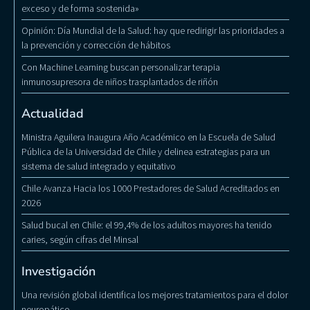
exceso y de forma sostenida»
Opinión: Día Mundial de la Salud: hay que redirigir las prioridades a
la prevención y corrección de hábitos
Con Machine Learning buscan personalizar terapia
inmunosupresora de niños trasplantados de riñón
Actualidad
Ministra Aguilera Inaugura Año Académico en la Escuela de Salud
Pública de la Universidad de Chile y delinea estrategias para un
sistema de salud integrado y equitativo
Chile Avanza Hacia los 1000 Prestadores de Salud Acreditados en
2026
Salud bucal en Chile: el 99,4% de los adultos mayores ha tenido
caries, según cifras del Minsal
Investigación
Una revisión global identifica los mejores tratamientos para el dolor
neuropático