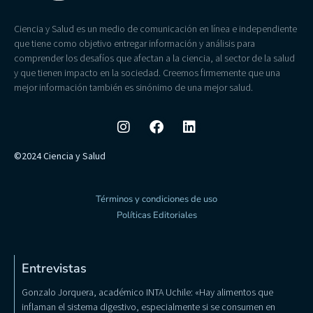
Ciencia y Salud es un medio de comunicación en línea e independiente
que tiene como objetivo entregar información y análisis para
comprender los desafíos que afectan a la ciencia, al sector de la salud
y que tienen impacto en la sociedad. Creemos firmemente que una
mejor información también es sinónimo de una mejor salud.
©2024 Ciencia y Salud
Términos y condiciones de uso
Políticas Editoriales
Entrevistas
Gonzalo Jorquera, académico INTA Uchile: «Hay alimentos que
inflaman el sistema digestivo, especialmente si se consumen en