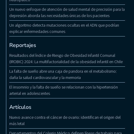
Un nuevo enfoque de atención de salud mental de precisión para la
depresión aborda las necesidades únicas de los pacientes
Un algoritmo detecta mutaciones ocultas en el ADN que podrían
explicar enfermedades comunes
Reportajes
Resultados del Índice de Riesgo de Obesidad Infantil Comunal
(IROBIC) 2024: La multifactorialidad de la obesidad infantil en Chile
La falta de sueño abre una caja de pandora en el metabolismo:
daña la salud cardiovascular y la memoria
El insomnio y la falta de sueño se relacionan con la hipertensión
arterial en adolescentes
Artículos
Nuevo avance contra el cáncer de ovario: identifican el origen del
más letal
Departamentos del Colegio Médico definen líneas de trabajo para