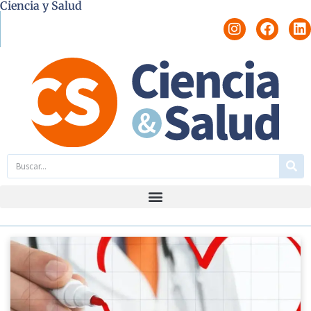
Ciencia y Salud