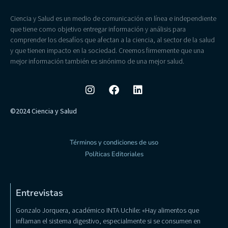
Ciencia y Salud es un medio de comunicación en línea e independiente
que tiene como objetivo entregar información y análisis para
comprender los desafíos que afectan a la ciencia, al sector de la salud
y que tienen impacto en la sociedad. Creemos firmemente que una
mejor información también es sinónimo de una mejor salud.
©2024 Ciencia y Salud
Términos y condiciones de uso
Políticas Editoriales
Entrevistas
Gonzalo Jorquera, académico INTA Uchile: «Hay alimentos que
inflaman el sistema digestivo, especialmente si se consumen en