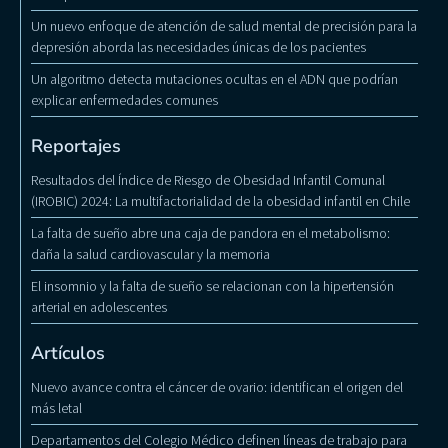
Un nuevo enfoque de atención de salud mental de precisión para la
depresión aborda las necesidades únicas de los pacientes
Un algoritmo detecta mutaciones ocultas en el ADN que podrían
explicar enfermedades comunes
Reportajes
Resultados del Índice de Riesgo de Obesidad Infantil Comunal
(IROBIC) 2024: La multifactorialidad de la obesidad infantil en Chile
La falta de sueño abre una caja de pandora en el metabolismo:
daña la salud cardiovascular y la memoria
El insomnio y la falta de sueño se relacionan con la hipertensión
arterial en adolescentes
Artículos
Nuevo avance contra el cáncer de ovario: identifican el origen del
más letal
Departamentos del Colegio Médico definen líneas de trabajo para