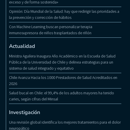
exceso y de forma sostenida»
Opinión: Día Mundial de la Salud: hay que redirigir las prioridades a
la prevención y corrección de hábitos
Con Machine Learning buscan personalizar terapia
inmunosupresora de niños trasplantados de riñón
Actualidad
Ministra Aguilera Inaugura Año Académico en la Escuela de Salud
Pública de la Universidad de Chile y delinea estrategias para un
sistema de salud integrado y equitativo
Chile Avanza Hacia los 1000 Prestadores de Salud Acreditados en
2026
Salud bucal en Chile: el 99,4% de los adultos mayores ha tenido
caries, según cifras del Minsal
Investigación
Una revisión global identifica los mejores tratamientos para el dolor
neuropático