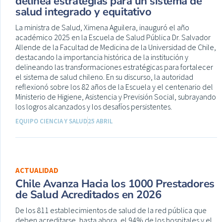
delinea estrategias para un sistema de
salud integrado y equitativo
La ministra de Salud, Ximena Aguilera, inauguró el año
académico 2025 en la Escuela de Salud Pública Dr. Salvador
Allende de la Facultad de Medicina de la Universidad de Chile,
destacando la importancia histórica de la institución y
delineando las transformaciones estratégicas para fortalecer
el sistema de salud chileno. En su discurso, la autoridad
reflexionó sobre los 82 años de la Escuela y el centenario del
Ministerio de Higiene, Asistencia y Previsión Social, subrayando
los logros alcanzados y los desafíos persistentes.
EQUIPO CIENCIA Y SALUD
25 ABRIL
ACTUALIDAD
Chile Avanza Hacia los 1000 Prestadores
de Salud Acreditados en 2026
De los 811 establecimientos de salud de la red pública que
deben acreditarse, hasta ahora, el 94% de los hospitales y el