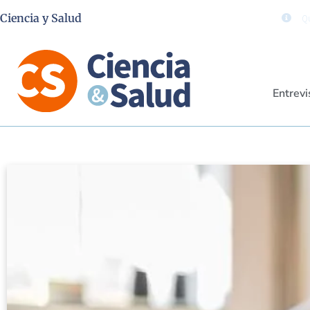
Ciencia y Salud
Qu
Entrevi