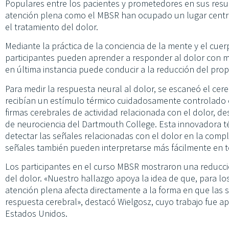
Populares entre los pacientes y prometedores en sus resul
atención plena como el MBSR han ocupado un lugar centr
el tratamiento del dolor.
Mediante la práctica de la conciencia de la mente y el cuerp
participantes pueden aprender a responder al dolor con me
en última instancia puede conducir a la reducción del prop
Para medir la respuesta neural al dolor, se escaneó el cere
recibían un estímulo térmico cuidadosamente controlado e
firmas cerebrales de actividad relacionada con el dolor, d
de neurociencia del Dartmouth College. Esta innovadora 
detectar las señales relacionadas con el dolor en la compl
señales también pueden interpretarse más fácilmente en t
Los participantes en el curso MBSR mostraron una reducció
del dolor. «Nuestro hallazgo apoya la idea de que, para lo
atención plena afecta directamente a la forma en que las 
respuesta cerebral», destacó Wielgosz, cuyo trabajo fue a
Estados Unidos.