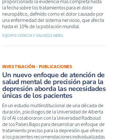
proporcionado la evidencia más completa hasta
la fecha sobre los tratamientos para el dolor
neuropático, definido como el dolor causado por
una enfermedad del sistema nervioso, que afecta
hasta el 10% de la población mundial.
EQUIPO CIENCIA Y SALUD
23 ABRIL
INVESTIGACIÓN - PUBLICACIONES
Un nuevo enfoque de atención de
salud mental de precisión para la
depresión aborda las necesidades
únicas de los pacientes
En un estudio multiinstitucional de una década de
duración, psicólogos de la Universidad de Alberta
(U of A) colaboraron con la Universidad Radboud
de los Países Bajos para desarrollar un enfoque de
tratamiento preciso para la depresión que ofrece
a los pacientes recomendaciones individualizadas