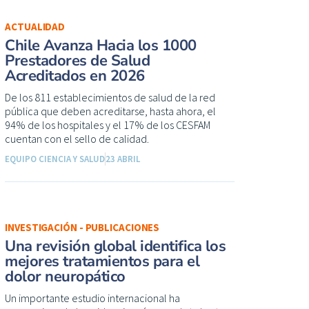
ACTUALIDAD
Chile Avanza Hacia los 1000
Prestadores de Salud
Acreditados en 2026
De los 811 establecimientos de salud de la red
pública que deben acreditarse, hasta ahora, el
94% de los hospitales y el 17% de los CESFAM
cuentan con el sello de calidad.
EQUIPO CIENCIA Y SALUD
23 ABRIL
INVESTIGACIÓN - PUBLICACIONES
Una revisión global identifica los
mejores tratamientos para el
dolor neuropático
Un importante estudio internacional ha