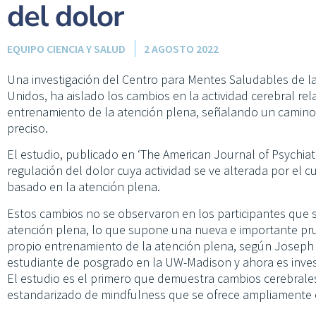
del dolor
EQUIPO CIENCIA Y SALUD
2 AGOSTO 2022
Una investigación del Centro para Mentes Saludables de l
Unidos, ha aislado los cambios en la actividad cerebral re
entrenamiento de la atención plena, señalando un camino 
preciso.
El estudio, publicado en ‘The American Journal of Psychiatry
regulación del dolor cuya actividad se ve alterada por el
basado en la atención plena.
Estos cambios no se observaron en los participantes que si
atención plena, lo que supone una nueva e importante pr
propio entrenamiento de la atención plena, según Joseph W
estudiante de posgrado en la UW-Madison y ahora es inves
El estudio es el primero que demuestra cambios cerebrales
estandarizado de mindfulness que se ofrece ampliamente e