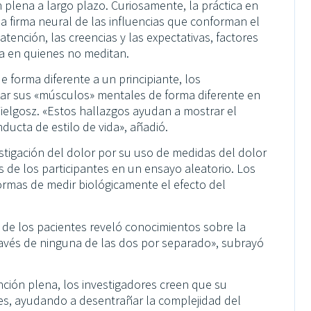
 plena a largo plazo. Curiosamente, la práctica en
la firma neural de las influencias que conforman el
atención, las creencias y las expectativas, factores
a en quienes no meditan.
 forma diferente a un principiante, los
zar sus «músculos» mentales de forma diferente en
ielgosz. «Estos hallazgos ayudan a mostrar el
ducta de estilo de vida», añadió.
estigación del dolor por su uso de medidas del dolor
s de los participantes en un ensayo aleatorio. Los
rmas de medir biológicamente el efecto del
 de los pacientes reveló conocimientos sobre la
avés de ninguna de las dos por separado», subrayó
ción plena, los investigadores creen que su
nes, ayudando a desentrañar la complejidad del