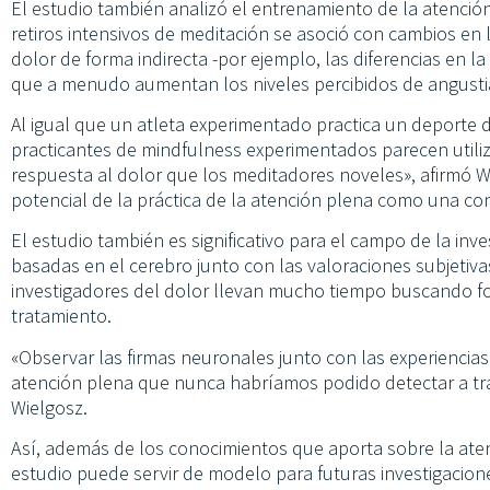
El estudio también analizó el entrenamiento de la atención
retiros intensivos de meditación se asoció con cambios en 
dolor de forma indirecta -por ejemplo, las diferencias en la 
que a menudo aumentan los niveles percibidos de angusti
Al igual que un atleta experimentado practica un deporte de
practicantes de mindfulness experimentados parecen utili
respuesta al dolor que los meditadores noveles», afirmó W
potencial de la práctica de la atención plena como una con
El estudio también es significativo para el campo de la inv
basadas en el cerebro junto con las valoraciones subjetiva
investigadores del dolor llevan mucho tiempo buscando fo
tratamiento.
«Observar las firmas neuronales junto con las experiencias
atención plena que nunca habríamos podido detectar a tr
Wielgosz.
Así, además de los conocimientos que aporta sobre la aten
estudio puede servir de modelo para futuras investigacio