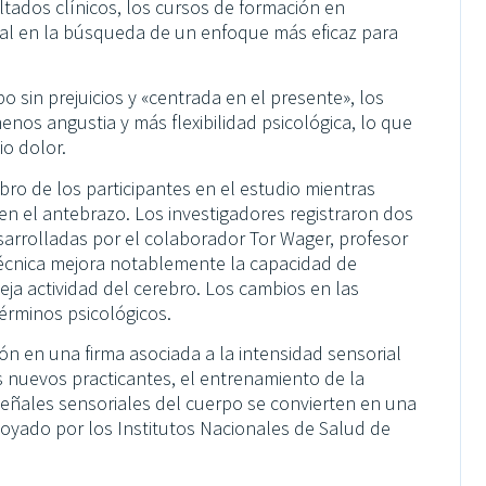
tados clínicos, los cursos de formación en
al en la búsqueda de un enfoque más eficaz para
o sin prejuicios y «centrada en el presente», los
nos angustia y más flexibilidad psicológica, lo que
io dolor.
bro de los participantes en el estudio mientras
n el antebrazo. Los investigadores registraron dos
esarrolladas por el colaborador Tor Wager, profesor
técnica mejora notablemente la capacidad de
eja actividad del cerebro. Los cambios en las
érminos psicológicos.
n en una firma asociada a la intensidad sensorial
s nuevos practicantes, el entrenamiento de la
señales sensoriales del cuerpo se convierten en una
poyado por los Institutos Nacionales de Salud de