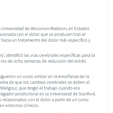
a Universidad de Wisconsin-Madison, en Estados
lacionada con el dolor que se producen tras el
hacia un tratamiento del dolor más específico y
’, identificó las vías cerebrales específicas para la
 curso de ocho semanas de reducción del estrés
guieron un curso similar sin la enseñanza de la
ueba de que los cambios cerebrales se deben al
ielgosz, que dirigió el trabajo cuando era
tigador posdoctoral en la Universidad de Stanford.
 relacionados con el dolor a partir de un curso
n entornos clínicos.