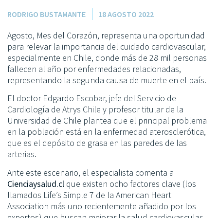
RODRIGO BUSTAMANTE
18 AGOSTO 2022
Agosto, Mes del Corazón, representa una oportunidad
para relevar la importancia del cuidado cardiovascular,
especialmente en Chile, donde más de 28 mil personas
fallecen al año por enfermedades relacionadas,
representando la segunda causa de muerte en el país.
El doctor Edgardo Escobar, jefe del Servicio de
Cardiología de Atrys Chile y profesor titular de la
Universidad de Chile plantea que el principal problema
en la población está en la enfermedad aterosclerótica,
que es el depósito de grasa en las paredes de las
arterias.
Ante este escenario, el especialista comenta a
Cienciaysalud.cl
que existen ocho factores clave (los
llamados Life’s Simple 7 de la American Heart
Association más uno recientemente añadido por los
expertos) que buscan mejorar la salud cardiovascular,