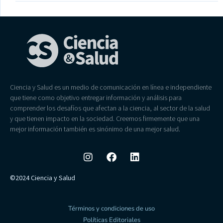
Ciencia y Salud es un medio de comunicación en línea e independiente
que tiene como objetivo entregar información y análisis para
comprender los desafíos que afectan a la ciencia, al sector de la salud
y que tienen impacto en la sociedad. Creemos firmemente que una
mejor información también es sinónimo de una mejor salud.
©2024 Ciencia y Salud
Términos y condiciones de uso
Políticas Editoriales