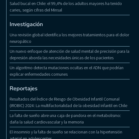
Salud bucal en Chile: el 99,4% de los adultos mayores ha tenido
caries, según cifras del Minsal
Investigación
Una revisión global identifica los mejores tratamientos para el dolor
neuropático
Un nuevo enfoque de atención de salud mental de precisión para la
depresión aborda las necesidades únicas de los pacientes
Un algoritmo detecta mutaciones ocultas en el ADN que podrían
explicar enfermedades comunes
Reportajes
Resultados del Índice de Riesgo de Obesidad Infantil Comunal
(IROBIC) 2024: La multifactorialidad de la obesidad infantil en Chile
La falta de sueño abre una caja de pandora en el metabolismo:
daña la salud cardiovascular y la memoria
El insomnio y la falta de sueño se relacionan con la hipertensión
arterial en adolescentes