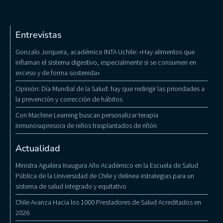
Entrevistas
Gonzalo Jorquera, académico INTA Uchile: «Hay alimentos que
inflaman el sistema digestivo, especialmente si se consumen en
exceso y de forma sostenida»
Opinión: Día Mundial de la Salud: hay que redirigir las prioridades a
la prevención y corrección de hábitos
Con Machine Learning buscan personalizar terapia
inmunosupresora de niños trasplantados de riñón
Actualidad
Ministra Aguilera Inaugura Año Académico en la Escuela de Salud
Pública de la Universidad de Chile y delinea estrategias para un
sistema de salud integrado y equitativo
Chile Avanza Hacia los 1000 Prestadores de Salud Acreditados en
2026