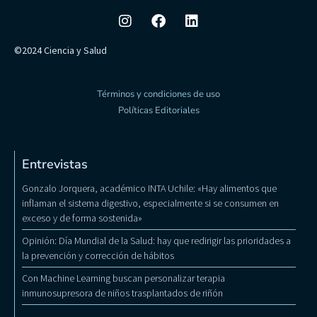
©2024 Ciencia y Salud
Términos y condiciones de uso
Políticas Editoriales
Entrevistas
Gonzalo Jorquera, académico INTA Uchile: «Hay alimentos que
inflaman el sistema digestivo, especialmente si se consumen en
exceso y de forma sostenida»
Opinión: Día Mundial de la Salud: hay que redirigir las prioridades a
la prevención y corrección de hábitos
Con Machine Learning buscan personalizar terapia
inmunosupresora de niños trasplantados de riñón