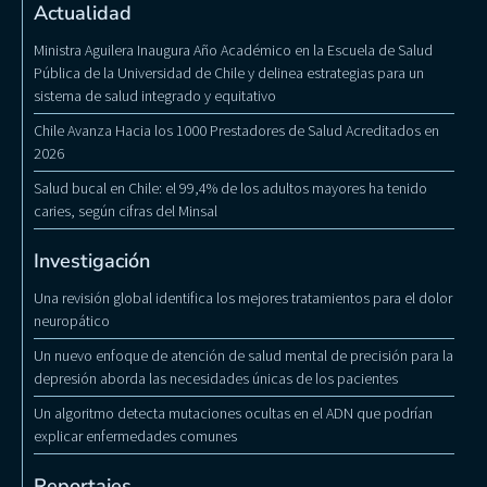
Actualidad
Ministra Aguilera Inaugura Año Académico en la Escuela de Salud
Pública de la Universidad de Chile y delinea estrategias para un
sistema de salud integrado y equitativo
Chile Avanza Hacia los 1000 Prestadores de Salud Acreditados en
2026
Salud bucal en Chile: el 99,4% de los adultos mayores ha tenido
caries, según cifras del Minsal
Investigación
Una revisión global identifica los mejores tratamientos para el dolor
neuropático
Un nuevo enfoque de atención de salud mental de precisión para la
depresión aborda las necesidades únicas de los pacientes
Un algoritmo detecta mutaciones ocultas en el ADN que podrían
explicar enfermedades comunes
Reportajes