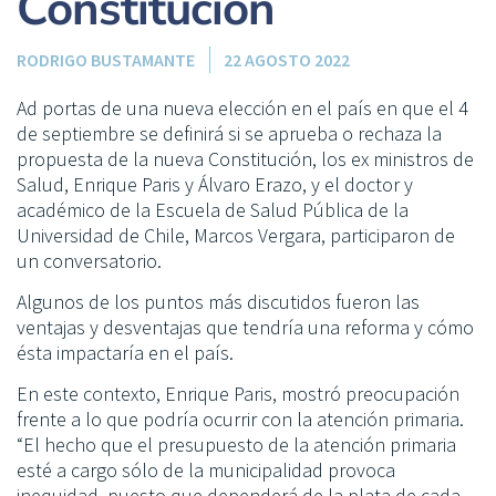
Constitución
RODRIGO BUSTAMANTE
22 AGOSTO 2022
Ad portas de una nueva elección en el país en que el 4
de septiembre se definirá si se aprueba o rechaza la
propuesta de la nueva Constitución, los ex ministros de
Salud, Enrique Paris y Álvaro Erazo, y el doctor y
académico de la Escuela de Salud Pública de la
Universidad de Chile, Marcos Vergara, participaron de
un conversatorio.
Algunos de los puntos más discutidos fueron las
ventajas y desventajas que tendría una reforma y cómo
ésta impactaría en el país.
En este contexto, Enrique Paris, mostró preocupación
frente a lo que podría ocurrir con la atención primaria.
“El hecho que el presupuesto de la atención primaria
esté a cargo sólo de la municipalidad provoca
inequidad, puesto que dependerá de la plata de cada