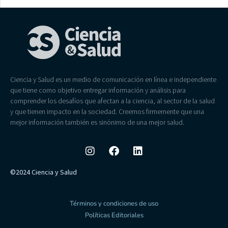
Ciencia y Salud es un medio de comunicación en línea e independiente
que tiene como objetivo entregar información y análisis para
comprender los desafíos que afectan a la ciencia, al sector de la salud
y que tienen impacto en la sociedad. Creemos firmemente que una
mejor información también es sinónimo de una mejor salud.
©2024 Ciencia y Salud
Términos y condiciones de uso
Políticas Editoriales