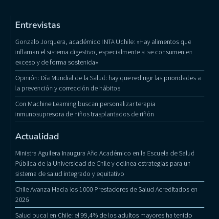
Entrevistas
Gonzalo Jorquera, académico INTA Uchile: «Hay alimentos que
inflaman el sistema digestivo, especialmente si se consumen en
exceso y de forma sostenida»
Opinión: Día Mundial de la Salud: hay que redirigir las prioridades a
la prevención y corrección de hábitos
Con Machine Learning buscan personalizar terapia
inmunosupresora de niños trasplantados de riñón
Actualidad
Ministra Aguilera Inaugura Año Académico en la Escuela de Salud
Pública de la Universidad de Chile y delinea estrategias para un
sistema de salud integrado y equitativo
Chile Avanza Hacia los 1000 Prestadores de Salud Acreditados en
2026
Salud bucal en Chile: el 99,4% de los adultos mayores ha tenido