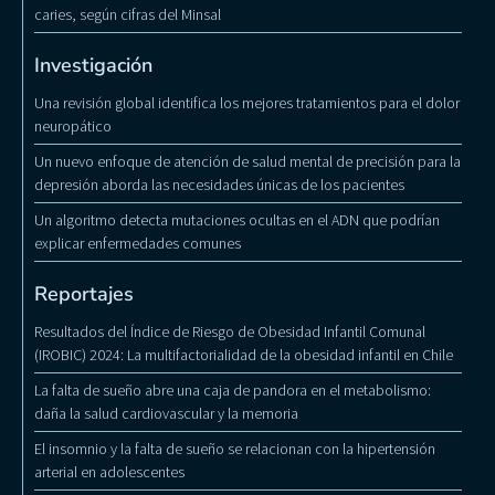
caries, según cifras del Minsal
Investigación
Una revisión global identifica los mejores tratamientos para el dolor
neuropático
Un nuevo enfoque de atención de salud mental de precisión para la
depresión aborda las necesidades únicas de los pacientes
Un algoritmo detecta mutaciones ocultas en el ADN que podrían
explicar enfermedades comunes
Reportajes
Resultados del Índice de Riesgo de Obesidad Infantil Comunal
(IROBIC) 2024: La multifactorialidad de la obesidad infantil en Chile
La falta de sueño abre una caja de pandora en el metabolismo:
daña la salud cardiovascular y la memoria
El insomnio y la falta de sueño se relacionan con la hipertensión
arterial en adolescentes