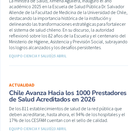
La ministra de Salud, Ximena Aguilera, inauguró el año
académico 2025 en la Escuela de Salud Pública Dr. Salvador
Allende de la Facultad de Medicina de la Universidad de Chile,
destacando la importancia histórica de la institución y
delineando las transformaciones estratégicas para fortalecer
el sistema de salud chileno. En su discurso, la autoridad
reflexionó sobre los 82 años de la Escuela y el centenario del
Ministerio de Higiene, Asistencia y Previsión Social, subrayando
los logros alcanzados y los desafíos persistentes.
EQUIPO CIENCIA Y SALUD
25 ABRIL
ACTUALIDAD
Chile Avanza Hacia los 1000 Prestadores
de Salud Acreditados en 2026
De los 811 establecimientos de salud de la red pública que
deben acreditarse, hasta ahora, el 94% de los hospitales y el
17% de los CESFAM cuentan con el sello de calidad.
EQUIPO CIENCIA Y SALUD
23 ABRIL