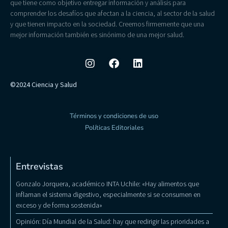
que tiene como objetivo entregar información y análisis para
comprender los desafíos que afectan a la ciencia, al sector de la salud
y que tienen impacto en la sociedad. Creemos firmemente que una
mejor información también es sinónimo de una mejor salud.
©2024 Ciencia y Salud
Términos y condiciones de uso
Políticas Editoriales
Entrevistas
Gonzalo Jorquera, académico INTA Uchile: «Hay alimentos que
inflaman el sistema digestivo, especialmente si se consumen en
exceso y de forma sostenida»
Opinión: Día Mundial de la Salud: hay que redirigir las prioridades a