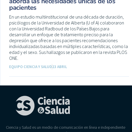
aborda las necesidades únicas de los
pacientes
En un estudio multiinstitucional de una década de duración,
psicólogos de la Universidad de Alberta (U of A) colaboraron
con la Universidad Radboud de los Países Bajos para
desarrollar un enfoque de tratamiento preciso para la
depresión que ofrece a los pacientes recomendaciones
individualizadas basadas en múltiples características, como la
edad y el sexo. Sus hallazgos se publicaron en la revista PLOS
ONE.
EQUIPO CIENCIA Y SALUD
23 ABRIL
Ciencia y Salud es un medio de comunicación en línea e independiente