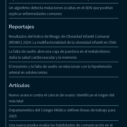
Un algoritmo detecta mutaciones ocultas en el ADN que podrían
explicar enfermedades comunes
Reportajes
Resultados del Índice de Riesgo de Obesidad Infantil Comunal
(IROBIC) 2024: La multifactorialidad de la obesidad infantil en Chile
La falta de sueño abre una caja de pandora en el metabolismo:
daña la salud cardiovascular y la memoria
El insomnio y la falta de sueño se relacionan con la hipertensión
arterial en adolescentes
Artículos
Nuevo avance contra el cáncer de ovario: identifican el origen del
más letal
Departamentos del Colegio Médico definen líneas de trabajo para
2025
Una nueva prueba evalúa las habilidades de comunicación en el