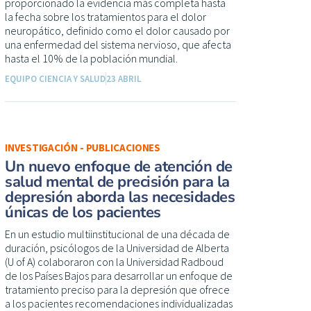
proporcionado la evidencia más completa hasta
la fecha sobre los tratamientos para el dolor
neuropático, definido como el dolor causado por
una enfermedad del sistema nervioso, que afecta
hasta el 10% de la población mundial.
EQUIPO CIENCIA Y SALUD
23 ABRIL
INVESTIGACIÓN - PUBLICACIONES
Un nuevo enfoque de atención de
salud mental de precisión para la
depresión aborda las necesidades
únicas de los pacientes
En un estudio multiinstitucional de una década de
duración, psicólogos de la Universidad de Alberta
(U of A) colaboraron con la Universidad Radboud
de los Países Bajos para desarrollar un enfoque de
tratamiento preciso para la depresión que ofrece
a los pacientes recomendaciones individualizadas