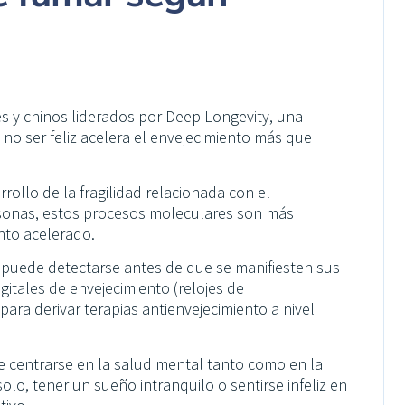
s y chinos liderados por Deep Longevity, una
o ser feliz acelera el envejecimiento más que
ollo de la fragilidad relacionada con el
sonas, estos procesos moleculares son más
nto acelerado.
 puede detectarse antes de que se manifiesten sus
itales de envejecimiento (relojes de
ara derivar terapias antienvejecimiento a nivel
be centrarse en la salud mental tanto como en la
olo, tener un sueño intranquilo o sentirse infeliz en