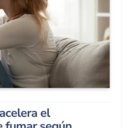
 acelera el
e fumar según