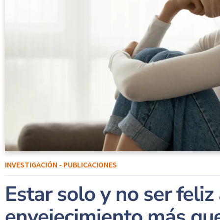
INVESTIGACIÓN - PUBLICACIONES
Estar solo y no ser feliz
envejecimiento más qu