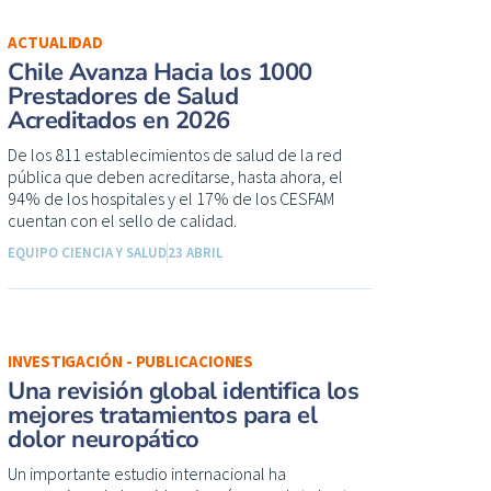
ACTUALIDAD
Chile Avanza Hacia los 1000
Prestadores de Salud
Acreditados en 2026
De los 811 establecimientos de salud de la red
pública que deben acreditarse, hasta ahora, el
94% de los hospitales y el 17% de los CESFAM
cuentan con el sello de calidad.
EQUIPO CIENCIA Y SALUD
23 ABRIL
INVESTIGACIÓN - PUBLICACIONES
Una revisión global identifica los
mejores tratamientos para el
dolor neuropático
Un importante estudio internacional ha