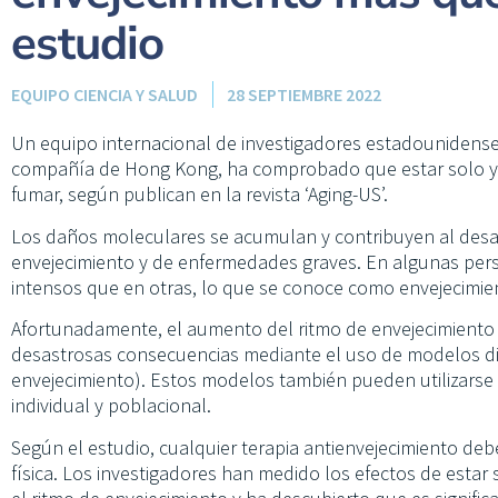
estudio
EQUIPO CIENCIA Y SALUD
28 SEPTIEMBRE 2022
Un equipo internacional de investigadores estadounidense
compañía de Hong Kong, ha comprobado que estar solo y n
fumar, según publican en la revista ‘Aging-US’.
Los daños moleculares se acumulan y contribuyen al desarr
envejecimiento y de enfermedades graves. En algunas per
intensos que en otras, lo que se conoce como envejecimie
Afortunadamente, el aumento del ritmo de envejecimiento
desastrosas consecuencias mediante el uso de modelos dig
envejecimiento). Estos modelos también pueden utilizarse p
individual y poblacional.
Según el estudio, cualquier terapia antienvejecimiento de
física. Los investigadores han medido los efectos de estar s