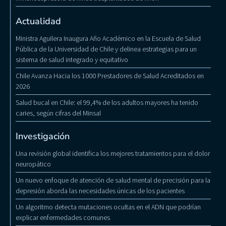
Actualidad
Ministra Aguilera Inaugura Año Académico en la Escuela de Salud
Pública de la Universidad de Chile y delinea estrategias para un
sistema de salud integrado y equitativo
Chile Avanza Hacia los 1000 Prestadores de Salud Acreditados en
2026
Salud bucal en Chile: el 99,4% de los adultos mayores ha tenido
caries, según cifras del Minsal
Investigación
Una revisión global identifica los mejores tratamientos para el dolor
neuropático
Un nuevo enfoque de atención de salud mental de precisión para la
depresión aborda las necesidades únicas de los pacientes
Un algoritmo detecta mutaciones ocultas en el ADN que podrían
explicar enfermedades comunes