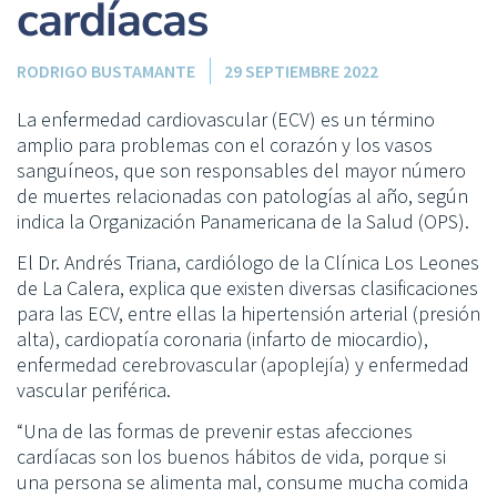
cardíacas
RODRIGO BUSTAMANTE
29 SEPTIEMBRE 2022
La enfermedad cardiovascular (ECV) es un término
amplio para problemas con el corazón y los vasos
sanguíneos, que son responsables del mayor número
de muertes relacionadas con patologías al año, según
indica la Organización Panamericana de la Salud (OPS).
El Dr. Andrés Triana, cardiólogo de la Clínica Los Leones
de La Calera, explica que existen diversas clasificaciones
para las ECV, entre ellas la hipertensión arterial (presión
alta), cardiopatía coronaria (infarto de miocardio),
enfermedad cerebrovascular (apoplejía) y enfermedad
vascular periférica.
“Una de las formas de prevenir estas afecciones
cardíacas son los buenos hábitos de vida, porque si
una persona se alimenta mal, consume mucha comida