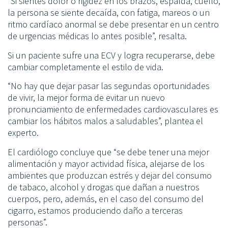
“Si sientes dolor o rigidez en los brazos, espalda, cuello,
la persona se siente decaída, con fatiga, mareos o un
ritmo cardíaco anormal se debe presentar en un centro
de urgencias médicas lo antes posible”, resalta.
Si un paciente sufre una ECV y logra recuperarse, debe
cambiar completamente el estilo de vida.
“No hay que dejar pasar las segundas oportunidades
de vivir, la mejor forma de evitar un nuevo
pronunciamiento de enfermedades cardiovasculares es
cambiar los hábitos malos a saludables”, plantea el
experto.
El cardiólogo concluye que “se debe tener una mejor
alimentación y mayor actividad física, alejarse de los
ambientes que produzcan estrés y dejar del consumo
de tabaco, alcohol y drogas que dañan a nuestros
cuerpos, pero, además, en el caso del consumo del
cigarro, estamos produciendo daño a terceras
personas”.