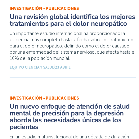
INVESTIGACIÓN - PUBLICACIONES
Una revisión global identifica los mejores
tratamientos para el dolor neuropático
Un importante estudio internacional ha proporcionado la
evidencia más completa hasta la fecha sobre los tratamientos
para el dolor neuropático, definido como el dolor causado
por una enfermedad del sistema nervioso, que afecta hasta el
10% de la población mundial.
EQUIPO CIENCIA Y SALUD
23 ABRIL
INVESTIGACIÓN - PUBLICACIONES
Un nuevo enfoque de atención de salud
mental de precisión para la depresión
aborda las necesidades únicas de los
pacientes
En un estudio multiinstitucional de una década de duración,