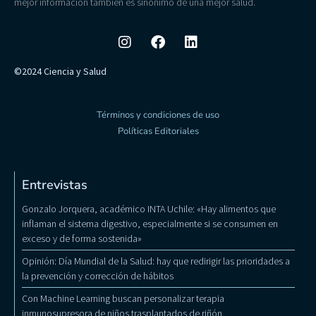
mejor información también es sinónimo de una mejor salud.
©2024 Ciencia y Salud
Términos y condiciones de uso
Políticas Editoriales
Entrevistas
Gonzalo Jorquera, académico INTA Uchile: «Hay alimentos que
inflaman el sistema digestivo, especialmente si se consumen en
exceso y de forma sostenida»
Opinión: Día Mundial de la Salud: hay que redirigir las prioridades a
la prevención y corrección de hábitos
Con Machine Learning buscan personalizar terapia
inmunosupresora de niños trasplantados de riñón