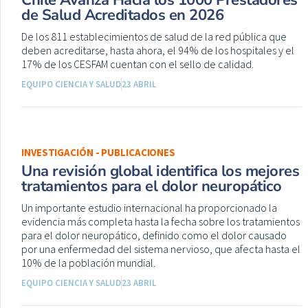
Chile Avanza Hacia los 1000 Prestadores
de Salud Acreditados en 2026
De los 811 establecimientos de salud de la red pública que
deben acreditarse, hasta ahora, el 94% de los hospitales y el
17% de los CESFAM cuentan con el sello de calidad.
EQUIPO CIENCIA Y SALUD
23 ABRIL
INVESTIGACIÓN - PUBLICACIONES
Una revisión global identifica los mejores
tratamientos para el dolor neuropático
Un importante estudio internacional ha proporcionado la
evidencia más completa hasta la fecha sobre los tratamientos
para el dolor neuropático, definido como el dolor causado
por una enfermedad del sistema nervioso, que afecta hasta el
10% de la población mundial.
EQUIPO CIENCIA Y SALUD
23 ABRIL