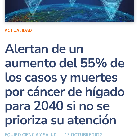
ACTUALIDAD
Alertan de un
aumento del 55% de
los casos y muertes
por cáncer de hígado
para 2040 si no se
prioriza su atención
EQUIPO CIENCIA Y SALUD
13 OCTUBRE 2022