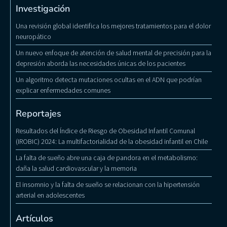
Investigación
Una revisión global identifica los mejores tratamientos para el dolor
neuropático
Un nuevo enfoque de atención de salud mental de precisión para la
depresión aborda las necesidades únicas de los pacientes
Un algoritmo detecta mutaciones ocultas en el ADN que podrían
explicar enfermedades comunes
Reportajes
Resultados del Índice de Riesgo de Obesidad Infantil Comunal
(IROBIC) 2024: La multifactorialidad de la obesidad infantil en Chile
La falta de sueño abre una caja de pandora en el metabolismo:
daña la salud cardiovascular y la memoria
El insomnio y la falta de sueño se relacionan con la hipertensión
arterial en adolescentes
Artículos