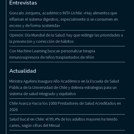
Entrevistas
Gonzalo Jorquera, académico INTA Uchile: «Hay alimentos que
inflaman el sistema digestivo, especialmente si se consumen en
exceso y de forma sostenida»
Opinión: Día Mundial de la Salud: hay que redirigir las prioridades a
la prevención y corrección de hábitos
Con Machine Learning buscan personalizar terapia
inmunosupresora de niños trasplantados de riñón
Actualidad
Ministra Aguilera Inaugura Año Académico en la Escuela de Salud
Pública de la Universidad de Chile y delinea estrategias para un
sistema de salud integrado y equitativo
Chile Avanza Hacia los 1000 Prestadores de Salud Acreditados en
2026
Salud bucal en Chile: el 99,4% de los adultos mayores ha tenido
caries, según cifras del Minsal