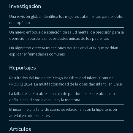
Investigación
Una revisión global identifica los mejores tratamientos para el dolor
neuropático
Un nuevo enfoque de atención de salud mental de precisión para la
depresión aborda las necesidades únicas de los pacientes
Un algoritmo detecta mutaciones ocultas en el ADN que podrían
explicar enfermedades comunes
Reportajes
Resultados del Índice de Riesgo de Obesidad Infantil Comunal
(IROBIC) 2024: La multifactorialidad de la obesidad infantil en Chile
La falta de sueño abre una caja de pandora en el metabolismo:
daña la salud cardiovascular y la memoria
El insomnio y la falta de sueño se relacionan con la hipertensión
arterial en adolescentes
Artículos