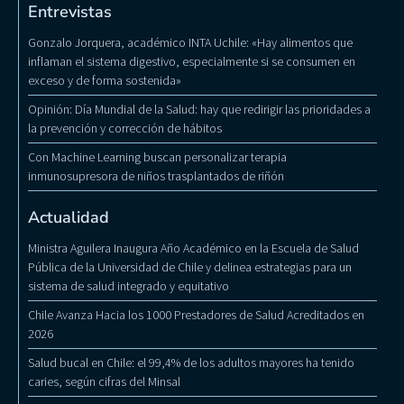
Entrevistas
Gonzalo Jorquera, académico INTA Uchile: «Hay alimentos que
inflaman el sistema digestivo, especialmente si se consumen en
exceso y de forma sostenida»
Opinión: Día Mundial de la Salud: hay que redirigir las prioridades a
la prevención y corrección de hábitos
Con Machine Learning buscan personalizar terapia
inmunosupresora de niños trasplantados de riñón
Actualidad
Ministra Aguilera Inaugura Año Académico en la Escuela de Salud
Pública de la Universidad de Chile y delinea estrategias para un
sistema de salud integrado y equitativo
Chile Avanza Hacia los 1000 Prestadores de Salud Acreditados en
2026
Salud bucal en Chile: el 99,4% de los adultos mayores ha tenido
caries, según cifras del Minsal